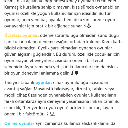
kısmı, hızlı açılan ve öğrenmesi kolay oyunları tercih eder.
Karmaşık kurallara sahip olmayan, kısa sürede oynanabilen
oyunlar özellikle yoğun kullanıcılar için idealdir. Bu tür
oyunlar, hem yeni başlayanlar hem de uzun süredir oyun
oynayanlar için pratik bir eğlence sunar. ⚡🕹️
Ücretsiz oyunlar
, ödeme zorunluluğu olmadan sunulduğu
için kullanıcıların deneme eşiğini ortadan kaldırır. Kredi kartı
bilgisi girmeden, üyelik şartı olmadan oynanan oyunlar
güven algısını güçlendirir. Bu durum, özellikle çocuklar için
oyun arayan ebeveynler açısından önemli bir tercih
sebebidir. Aynı zamanda yetişkin kullanıcılar için de risksiz
bir oyun deneyimi anlamına gelir. 🔓🛡️
Tarayıcı tabanlı
oyunlar
, cihaz uyumluluğu açısından
avantaj sağlar. Masaüstü bilgisayar, dizüstü, tablet veya
mobil cihaz üzerinden oynanabilen oyunlar, kullanıcıların
farklı ortamlarda aynı deneyimi yaşamasına imkân tanır. Bu
esneklik, “her yerden oyun oyna” beklentisini karşılayan
önemli bir faktördür. 📱💻
Online oyunlar
aynı zamanda kullanıcı alışkanlıklarını da