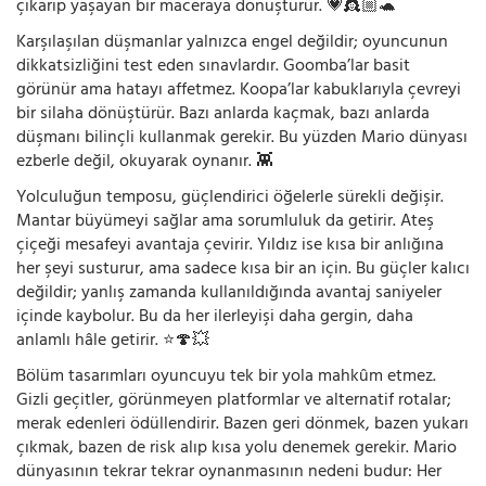
çıkarıp yaşayan bir maceraya dönüştürür. 💗👸🏼🐢
Karşılaşılan düşmanlar yalnızca engel değildir; oyuncunun
dikkatsizliğini test eden sınavlardır. Goomba’lar basit
görünür ama hatayı affetmez. Koopa’lar kabuklarıyla çevreyi
bir silaha dönüştürür. Bazı anlarda kaçmak, bazı anlarda
düşmanı bilinçli kullanmak gerekir. Bu yüzden Mario dünyası
ezberle değil, okuyarak oynanır. 👾
Yolculuğun temposu, güçlendirici öğelerle sürekli değişir.
Mantar büyümeyi sağlar ama sorumluluk da getirir. Ateş
çiçeği mesafeyi avantaja çevirir. Yıldız ise kısa bir anlığına
her şeyi susturur, ama sadece kısa bir an için. Bu güçler kalıcı
değildir; yanlış zamanda kullanıldığında avantaj saniyeler
içinde kaybolur. Bu da her ilerleyişi daha gergin, daha
anlamlı hâle getirir. ⭐🍄💥
Bölüm tasarımları oyuncuyu tek bir yola mahkûm etmez.
Gizli geçitler, görünmeyen platformlar ve alternatif rotalar;
merak edenleri ödüllendirir. Bazen geri dönmek, bazen yukarı
çıkmak, bazen de risk alıp kısa yolu denemek gerekir. Mario
dünyasının tekrar tekrar oynanmasının nedeni budur: Her