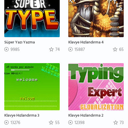
Süper Yazı Yazma
Klavye Hızlandırma 4
9985
74
15887
65
Klavye Hızlandırma 3
Klavye Hızlandırma 2
13276
55
12398
73