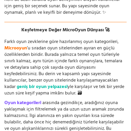
hem de uzun soluklu oyun deneyimleri arayan kullanıcılar
için geniş bir seçenek sunar. Bu yapı sayesinde oyun
oynamak, planlı ve keyifli bir deneyime dönüşür. ✨
Keşfetmeye Değer MicroOyun Dünyası 🚀
Farklı oyun zevklerine göre hazırlanmış oyun kategorileri,
Microoyun
’u sıradan oyun sitelerinden ayıran en güçlü
özelliklerden biridir. Burada yalnızca temel oyun türleriyle
sınırlı kalmaz, aynı türün içinde farklı oynanışlara, temalara
ve detaylara sahip çok sayıda oyun dünyasını
keşfedebilirsiniz. Bu derin ve kapsamlı yapı sayesinde
kullanıcılar, benzer oyun sitelerinde karşılaşamayacakları
kadar
geniş bir oyun yelpazesi
yle karşılaşır ve tek bir yerde
uzun süre keşif yapma imkânı bulur. 🗃️
Oyun kategorileri
arasında gezindikçe, aradığınız oyuna
yaklaşmak için filtrelemek ya da uzun uzun aramak zorunda
kalmazsınız. İlgi alanınıza en yakın oyunları kısa sürede
bulabilir, daha önce hiç denemediğiniz türlerle karşılaşabilir
ve oyun alışkanlıklarınızı sürekli genişletebilirsiniz. Bu