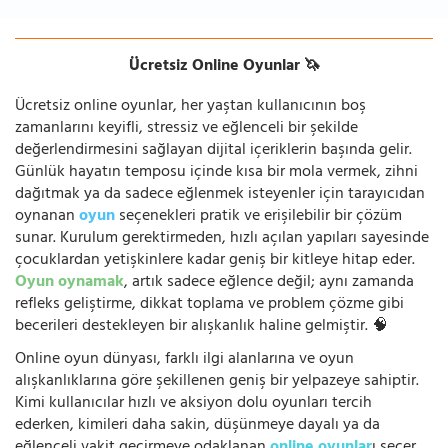
Ücretsiz Online Oyunlar 🦄
Ücretsiz online oyunlar, her yaştan kullanıcının boş
zamanlarını keyifli, stressiz ve eğlenceli bir şekilde
değerlendirmesini sağlayan dijital içeriklerin başında gelir.
Günlük hayatın temposu içinde kısa bir mola vermek, zihni
dağıtmak ya da sadece eğlenmek isteyenler için tarayıcıdan
oynanan
oyun
seçenekleri pratik ve erişilebilir bir çözüm
sunar. Kurulum gerektirmeden, hızlı açılan yapıları sayesinde
çocuklardan yetişkinlere kadar geniş bir kitleye hitap eder.
Oyun oynamak
, artık sadece eğlence değil; aynı zamanda
refleks geliştirme, dikkat toplama ve problem çözme gibi
becerileri destekleyen bir alışkanlık haline gelmiştir. 🧠
Online oyun dünyası, farklı ilgi alanlarına ve oyun
alışkanlıklarına göre şekillenen geniş bir yelpazeye sahiptir.
Kimi kullanıcılar hızlı ve aksiyon dolu oyunları tercih
ederken, kimileri daha sakin, düşünmeye dayalı ya da