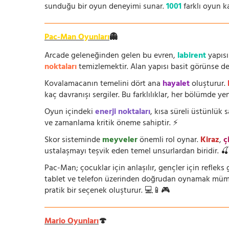
sunduğu bir oyun deneyimi sunar.
1001
farklı oyun k
Pac-Man Oyunları
👻
Arcade geleneğinden gelen bu evren,
labirent
yapısı
noktaları
temizlemektir. Alan yapısı basit görünse de i
Kovalamacanın temelini dört ana
hayalet
oluşturur.
kaç davranışı sergiler. Bu farklılıklar, her bölümde yeni
Oyun içindeki
enerji noktaları
, kısa süreli üstünlük
ve zamanlama kritik öneme sahiptir. ⚡
Skor sisteminde
meyveler
önemli rol oynar.
Kiraz
,
ç
ustalaşmayı teşvik eden temel unsurlardan biridir. 
Pac-Man; çocuklar için anlaşılır, gençler için refleks g
tablet ve telefon üzerinden doğrudan oynamak mümkün
pratik bir seçenek oluşturur. 💻📱🎮
Mario Oyunları
🍄