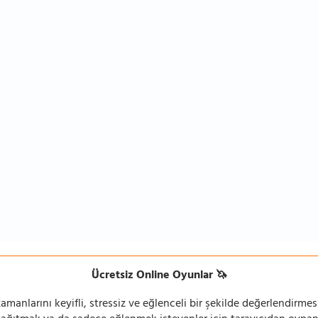
Ücretsiz Online Oyunlar 🦄
manlarını keyifli, stressiz ve eğlenceli bir şekilde değerlendirmesi