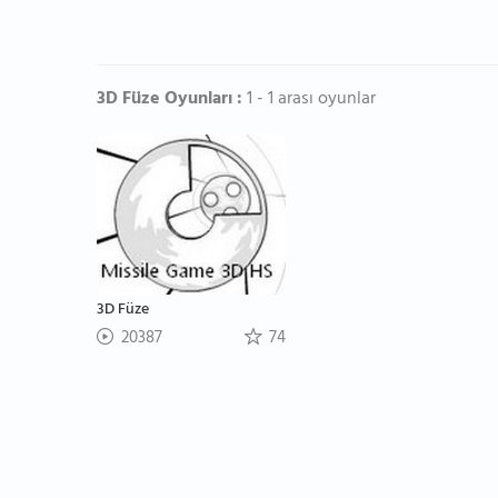
3D Füze Oyunları :
1 - 1 arası oyunlar
3D Füze
20387
74