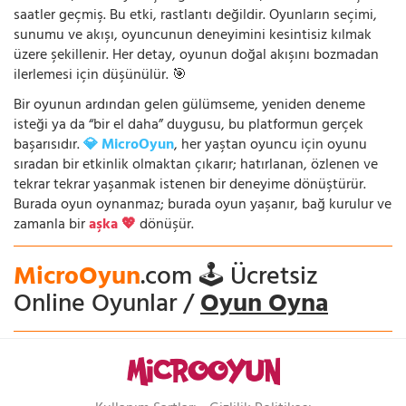
saatler geçmiş. Bu etki, rastlantı değildir. Oyunların seçimi,
sunumu ve akışı, oyuncunun deneyimini kesintisiz kılmak
üzere şekillenir. Her detay, oyunun doğal akışını bozmadan
ilerlemesi için düşünülür. 🎯
Bir oyunun ardından gelen gülümseme, yeniden deneme
isteği ya da “bir el daha” duygusu, bu platformun gerçek
başarısıdır.
💎 MicroOyun
, her yaştan oyuncu için oyunu
sıradan bir etkinlik olmaktan çıkarır; hatırlanan, özlenen ve
tekrar tekrar yaşanmak istenen bir deneyime dönüştürür.
Burada oyun oynanmaz; burada oyun yaşanır, bağ kurulur ve
zamanla bir
aşka 💖
dönüşür.
MicroOyun
.com 🕹️ Ücretsiz
Online Oyunlar /
Oyun Oyna