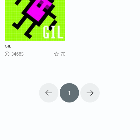
GİL
34685
70
1