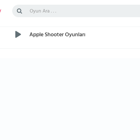
r
Apple Shooter Oyunları