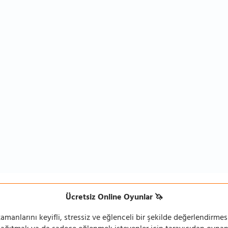
Ücretsiz Online Oyunlar 🦄
manlarını keyifli, stressiz ve eğlenceli bir şekilde değerlendirmesi