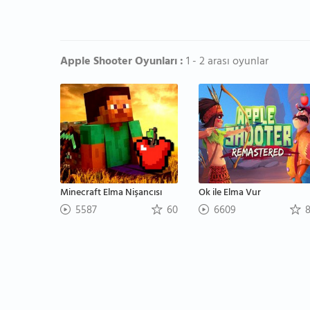
Apple Shooter Oyunları :
1 - 2 arası oyunlar
Minecraft Elma Nişancısı
Ok ile Elma Vur
5587
60
6609
8