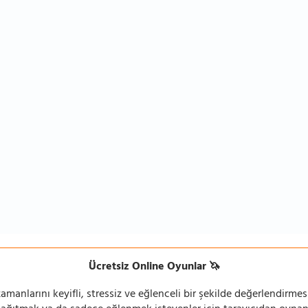
Ücretsiz Online Oyunlar 🦄
manlarını keyifli, stressiz ve eğlenceli bir şekilde değerlendirmesi