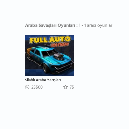
Araba Savaşları Oyunları :
1 - 1 arası oyunlar
Silahlı Araba Yarışları
25500
75