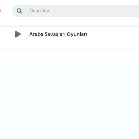
r
Araba Savaşları Oyunları