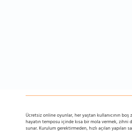
Ücretsiz online oyunlar, her yaştan kullanıcının boş za
hayatın temposu içinde kısa bir mola vermek, zihni
sunar. Kurulum gerektirmeden, hızlı açılan yapıları s