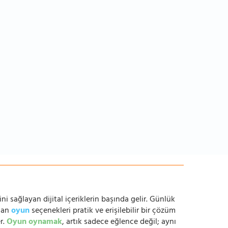
ni sağlayan dijital içeriklerin başında gelir. Günlük
anan
oyun
seçenekleri pratik ve erişilebilir bir çözüm
r.
Oyun oynamak
, artık sadece eğlence değil; aynı