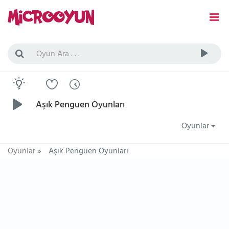
Aşık Penguen Oyunları
Oyunlar
Oyunlar
»
Aşık Penguen Oyunları