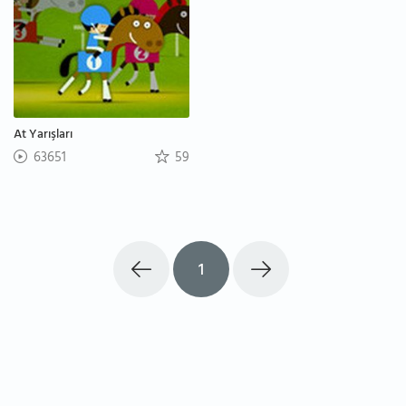
At Yarışları
63651
59
1