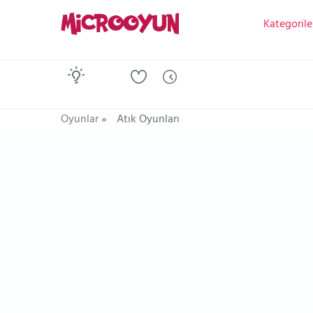
Kategorile
Oyunlar
»
Atık Oyunları