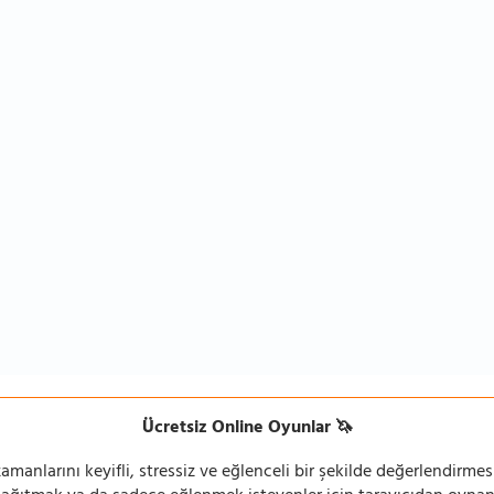
Ücretsiz Online Oyunlar 🦄
manlarını keyifli, stressiz ve eğlenceli bir şekilde değerlendirmesi