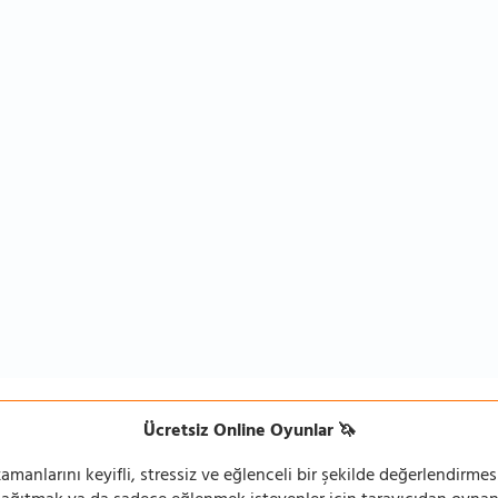
Ücretsiz Online Oyunlar 🦄
manlarını keyifli, stressiz ve eğlenceli bir şekilde değerlendirmesi