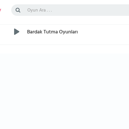
r
Bardak Tutma Oyunları