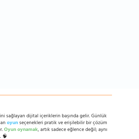
ni sağlayan dijital içeriklerin başında gelir. Günlük
anan
oyun
seçenekleri pratik ve erişilebilir bir çözüm
r.
Oyun oynamak
, artık sadece eğlence değil; aynı
. 🧠