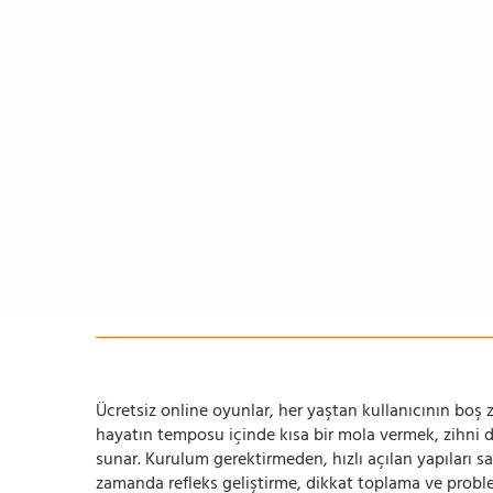
Ücretsiz online oyunlar, her yaştan kullanıcının boş za
hayatın temposu içinde kısa bir mola vermek, zihni
sunar. Kurulum gerektirmeden, hızlı açılan yapıları s
zamanda refleks geliştirme, dikkat toplama ve problem