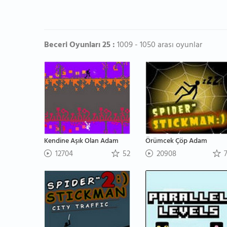
Beceri Oyunları 25 :
1009 - 1050 arası oyunlar
Kendine Aşık Olan Adam
Örümcek Çöp Adam
12704
52
20908
7