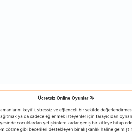
Ücretsiz Online Oyunlar 🦄
manlarını keyifli, stressiz ve eğlenceli bir şekilde değerlendirmesi
 dağıtmak ya da sadece eğlenmek isteyenler için tarayıcıdan oyn
ayesinde çocuklardan yetişkinlere kadar geniş bir kitleye hitap ede
 çözme gibi becerileri destekleyen bir alışkanlık haline gelmiştir