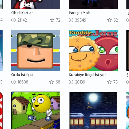
Sihirli Kartlar
Paraşüt Yok
I
4
21142
72
39549
62
Ordu İstifçisi
Kurabiye Reçel İstiyor
Ş
5
18608
68
20139
75