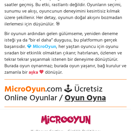
saatler geçmiş. Bu etki, rastlantı değildir. Oyunların seçimi,
sunumu ve akışı, oyuncunun deneyimini kesintisiz kılmak
üzere şekillenir. Her detay, oyunun doğal akışını bozmadan
ilerlemesi için düşünülür. 🎯
Bir oyunun ardından gelen gülümseme, yeniden deneme
isteği ya da “bir el daha” duygusu, bu platformun gerçek
başarısıdır.
💎 MicroOyun
, her yaştan oyuncu için oyunu
sıradan bir etkinlik olmaktan çıkarır; hatırlanan, özlenen ve
tekrar tekrar yaşanmak istenen bir deneyime dönüştürür.
Burada oyun oynanmaz; burada oyun yaşanır, bağ kurulur ve
zamanla bir
aşka 💖
dönüşür.
MicroOyun
.com 🕹️ Ücretsiz
Online Oyunlar /
Oyun Oyna