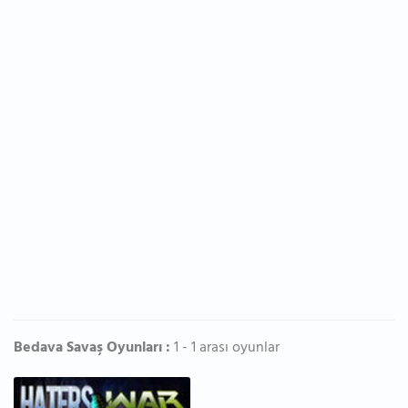
Bedava Savaş Oyunları :
1 - 1 arası oyunlar