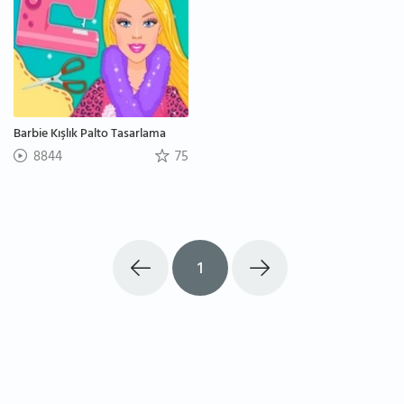
Barbie Kışlık Palto Tasarlama
8844
75
1