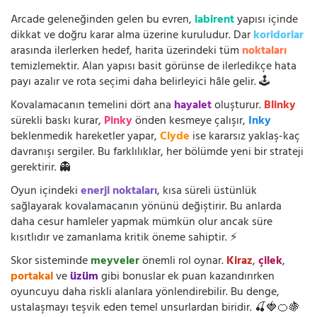
Arcade geleneğinden gelen bu evren,
labirent
yapısı içinde
dikkat ve doğru karar alma üzerine kuruludur. Dar
koridorlar
arasında ilerlerken hedef, harita üzerindeki tüm
noktaları
temizlemektir. Alan yapısı basit görünse de ilerledikçe hata
payı azalır ve rota seçimi daha belirleyici hâle gelir. 🕹️
Kovalamacanın temelini dört ana
hayalet
oluşturur.
Blinky
sürekli baskı kurar,
Pinky
önden kesmeye çalışır,
Inky
beklenmedik hareketler yapar,
Clyde
ise kararsız yaklaş-kaç
davranışı sergiler. Bu farklılıklar, her bölümde yeni bir strateji
gerektirir. 👻
Oyun içindeki
enerji noktaları
, kısa süreli üstünlük
sağlayarak kovalamacanın yönünü değiştirir. Bu anlarda
daha cesur hamleler yapmak mümkün olur ancak süre
kısıtlıdır ve zamanlama kritik öneme sahiptir. ⚡
Skor sisteminde
meyveler
önemli rol oynar.
Kiraz
,
çilek
,
portakal
ve
üzüm
gibi bonuslar ek puan kazandırırken
oyuncuyu daha riskli alanlara yönlendirebilir. Bu denge,
ustalaşmayı teşvik eden temel unsurlardan biridir. 🍒🍓🍊🍇