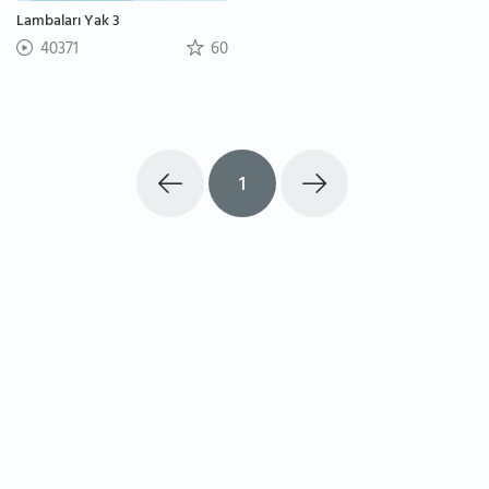
Lambaları Yak 3
40371
60
1