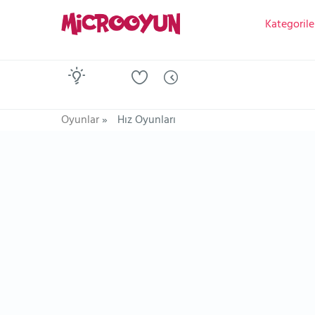
Kategorile
Oyunlar
»
Hız Oyunları