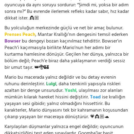
oyuncuya da aynı soruyu sordurur: “Şimdi mi, yoksa bir adım
sonra mı?” Bu evrende ilerlemek refleks kadar sabır, hız kadar
dikkat ister. 👸🏼
Bu yolculuğun merkezinde güçlü ve net bir amaç bulunur.
Prenses Peach
, Mantar Krallığı’nın dengesini temsil ederken
Bowser
bu dengeyi bozan kaçınılmaz tehdittir. Bowser’ın
Peach’i kaçırmasıyla birlikte Mario’nun her adımı bir
kurtarma hamlesine dönüşür. Geçilen her dünya, yalnızca bir
bölüm değil; Peach’e biraz daha yaklaşmanın verdiği sessiz
bir umut taşır. 👑🐉🏰
Mario bu macerada yalnız değildir ve bu detay evrenin
ruhunu derinleştirir.
Luigi
, daha temkinli yapısıyla riskleri
azaltan bir denge unsurudur.
Yoshi
, ulaşılması zor alanları
mümkün kılarak hareket hissini değiştirir.
Toad
ise krallığın
yaşayan sesi gibidir; yalnız olmadığını hissettirir. Bu
karakterler, Mario dünyasını tek bir kahramanın koşusundan
çıkarıp yaşayan bir maceraya dönüştürür. 💗👸🏼🐢
Karşılaşılan düşmanlar yalnızca engel değildir; oyuncunun
dikkatsizliğini test eden sınavlardır. Goomba’lar basit