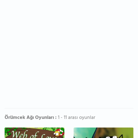
Örümcek Ağı Oyunları :
1 - 11 arası oyunlar