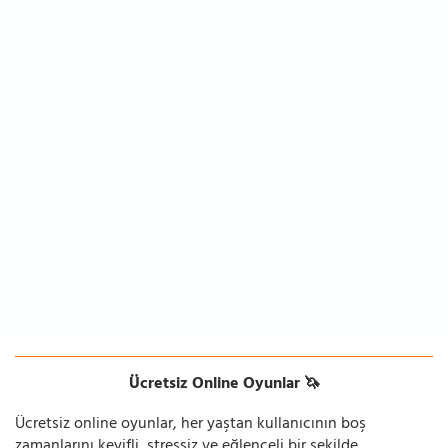
Ücretsiz Online Oyunlar 🦄
Ücretsiz online oyunlar, her yaştan kullanıcının boş
zamanlarını keyifli, stressiz ve eğlenceli bir şekilde