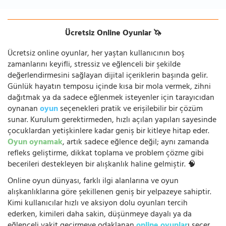
Ücretsiz Online Oyunlar 🦄
Ücretsiz online oyunlar, her yaştan kullanıcının boş
zamanlarını keyifli, stressiz ve eğlenceli bir şekilde
değerlendirmesini sağlayan dijital içeriklerin başında gelir.
Günlük hayatın temposu içinde kısa bir mola vermek, zihni
dağıtmak ya da sadece eğlenmek isteyenler için tarayıcıdan
oynanan
oyun
seçenekleri pratik ve erişilebilir bir çözüm
sunar. Kurulum gerektirmeden, hızlı açılan yapıları sayesinde
çocuklardan yetişkinlere kadar geniş bir kitleye hitap eder.
Oyun oynamak
, artık sadece eğlence değil; aynı zamanda
refleks geliştirme, dikkat toplama ve problem çözme gibi
becerileri destekleyen bir alışkanlık haline gelmiştir. 🧠
Online oyun dünyası, farklı ilgi alanlarına ve oyun
alışkanlıklarına göre şekillenen geniş bir yelpazeye sahiptir.
Kimi kullanıcılar hızlı ve aksiyon dolu oyunları tercih
ederken, kimileri daha sakin, düşünmeye dayalı ya da