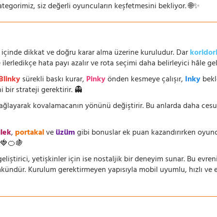
ategorimiz, siz değerli oyuncuların keşfetmesini bekliyor. 🌐✨
 içinde dikkat ve doğru karar alma üzerine kuruludur. Dar
koridor
lerledikçe hata payı azalır ve rota seçimi daha belirleyici hâle geli
Blinky
sürekli baskı kurar,
Pinky
önden kesmeye çalışır,
Inky
bekl
 bir strateji gerektirir. 👻
 sağlayarak kovalamacanın yönünü değiştirir. Bu anlarda daha ces
ilek
,
portakal
ve
üzüm
gibi bonuslar ek puan kazandırırken oyuncu
🍓🍊🍇
eliştirici, yetişkinler için ise nostaljik bir deneyim sunar. Bu evren
dür. Kurulum gerektirmeyen yapısıyla mobil uyumlu, hızlı ve erişi