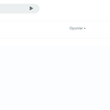
Oyunlar