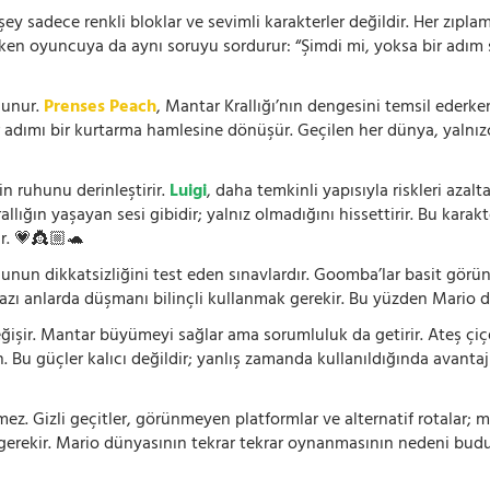
 sadece renkli bloklar ve sevimli karakterler değildir. Her zıplam
rken oyuncuya da aynı soruyu sordurur: “Şimdi mi, yoksa bir adım s
lunur.
Prenses Peach
, Mantar Krallığı’nın dengesini temsil ederk
r adımı bir kurtarma hamlesine dönüşür. Geçilen her dünya, yalnı
n ruhunu derinleştirir.
Luigi
, daha temkinli yapısıyla riskleri aza
rallığın yaşayan sesi gibidir; yalnız olmadığını hissettirir. Bu kara
r. 💗👸🏼🐢
cunun dikkatsizliğini test eden sınavlardır. Goomba’lar basit görü
bazı anlarda düşmanı bilinçli kullanmak gerekir. Bu yüzden Mario d
işir. Mantar büyümeyi sağlar ama sorumluluk da getirir. Ateş çiçeği
n. Bu güçler kalıcı değildir; yanlış zamanda kullanıldığında avantaj
. Gizli geçitler, görünmeyen platformlar ve alternatif rotalar; m
 gerekir. Mario dünyasının tekrar tekrar oynanmasının nedeni budu