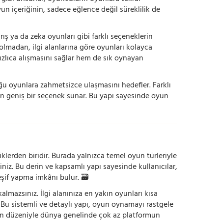
yun içeriğinin, sadece eğlence değil süreklilik de
ış ya da zeka oyunları gibi farklı seçeneklerin
bolmadan, ilgi alanlarına göre oyunları kolayca
hızlıca alışmasını sağlar hem de sık oynayan
uğu oyunlara zahmetsizce ulaşmasını hedefler. Farklı
in geniş bir seçenek sunar. Bu yapı sayesinde oyun
iklerden biridir. Burada yalnızca temel oyun türleriyle
iniz. Bu derin ve kapsamlı yapı sayesinde kullanıcılar,
eşif yapma imkânı bulur. 🗃️
mazsınız. İlgi alanınıza en yakın oyunları kısa
z. Bu sistemli ve detaylı yapı, oyun oynamayı rastgele
un düzeniyle dünya genelinde çok az platformun