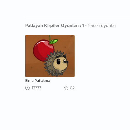
Patlayan Kirpiler Oyunları :
1 - 1 arası oyunlar
Elma Patlatma
12733
82