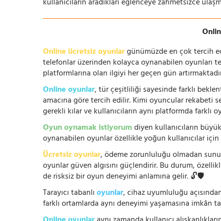
kullanıcıların aradıkları eğlenceye zahmetsizce ulaşm
Onlin
Online ücretsiz oyunlar
günümüzde en çok tercih edile
telefonlar üzerinden kolayca oynanabilen oyunları te
platformlarına olan ilgiyi her geçen gün artırmaktadı
Online oyunlar
, tür çeşitliliği sayesinde farklı bek
amacına göre tercih edilir. Kimi oyuncular rekabeti se
gerekli kılar ve kullanıcıların aynı platformda farklı 
Oyun oynamak istiyorum
diyen kullanıcıların büyük
oynanabilen oyunlar özellikle yoğun kullanıcılar için
Ücretsiz oyunlar
, ödeme zorunluluğu olmadan sunuldu
oyunlar güven algısını güçlendirir. Bu durum, özellik
de risksiz bir oyun deneyimi anlamına gelir. 🔓🛡️
Tarayıcı tabanlı
oyunlar
, cihaz uyumluluğu açısından
farklı ortamlarda aynı deneyimi yaşamasına imkân tan
Online oyunlar
aynı zamanda kullanıcı alışkanlıklarını