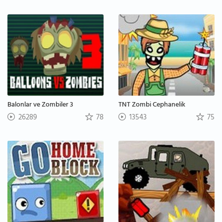
Balonlar ve Zombiler 3
TNT Zombi Cephanelik
26289
78
13543
75