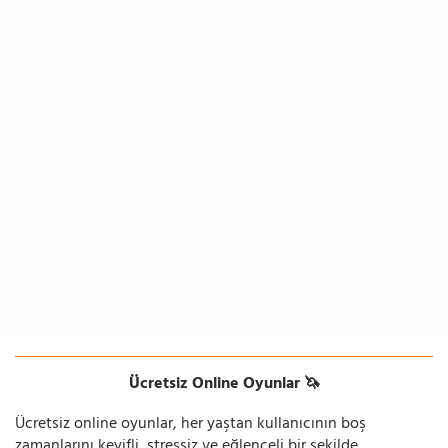
Ücretsiz Online Oyunlar 🦄
Ücretsiz online oyunlar, her yaştan kullanıcının boş
zamanlarını keyifli, stressiz ve eğlenceli bir şekilde