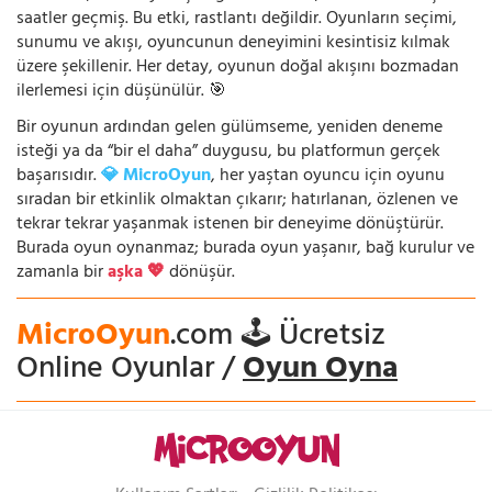
saatler geçmiş. Bu etki, rastlantı değildir. Oyunların seçimi,
sunumu ve akışı, oyuncunun deneyimini kesintisiz kılmak
üzere şekillenir. Her detay, oyunun doğal akışını bozmadan
ilerlemesi için düşünülür. 🎯
Bir oyunun ardından gelen gülümseme, yeniden deneme
isteği ya da “bir el daha” duygusu, bu platformun gerçek
başarısıdır.
💎 MicroOyun
, her yaştan oyuncu için oyunu
sıradan bir etkinlik olmaktan çıkarır; hatırlanan, özlenen ve
tekrar tekrar yaşanmak istenen bir deneyime dönüştürür.
Burada oyun oynanmaz; burada oyun yaşanır, bağ kurulur ve
zamanla bir
aşka 💖
dönüşür.
MicroOyun
.com 🕹️ Ücretsiz
Online Oyunlar /
Oyun Oyna