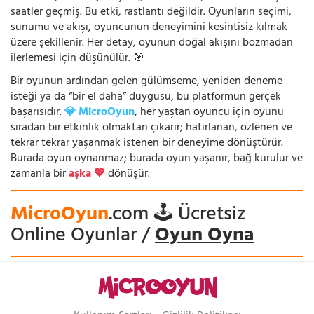
saatler geçmiş. Bu etki, rastlantı değildir. Oyunların seçimi,
sunumu ve akışı, oyuncunun deneyimini kesintisiz kılmak
üzere şekillenir. Her detay, oyunun doğal akışını bozmadan
ilerlemesi için düşünülür. 🎯
Bir oyunun ardından gelen gülümseme, yeniden deneme
isteği ya da “bir el daha” duygusu, bu platformun gerçek
başarısıdır.
💎 MicroOyun
, her yaştan oyuncu için oyunu
sıradan bir etkinlik olmaktan çıkarır; hatırlanan, özlenen ve
tekrar tekrar yaşanmak istenen bir deneyime dönüştürür.
Burada oyun oynanmaz; burada oyun yaşanır, bağ kurulur ve
zamanla bir
aşka 💖
dönüşür.
MicroOyun
.com 🕹️ Ücretsiz
Online Oyunlar /
Oyun Oyna