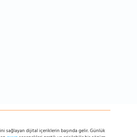
ni sağlayan dijital içeriklerin başında gelir. Günlük