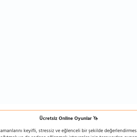
Ücretsiz Online Oyunlar 🦄
manlarını keyifli, stressiz ve eğlenceli bir şekilde değerlendirmesi