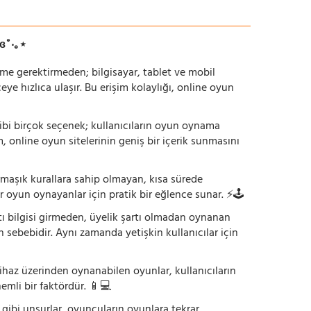
ɞ˚‧｡⋆
irme gerektirmeden; bilgisayar, tablet ve mobil
 hızlıca ulaşır. Bu erişim kolaylığı, online oyun
ı gibi birçok seçenek; kullanıcıların oyun oynama
m, online oyun sitelerinin geniş bir içerik sunmasını
armaşık kurallara sahip olmayan, kısa sürede
r oyun oynayanlar için pratik bir eğlence sunar. ⚡🕹️
tı bilgisi girmeden, üyelik şartı olmadan oynanan
 sebebidir. Aynı zamanda yetişkin kullanıcılar için
ihaz üzerinden oynanabilen oyunlar, kullanıcıların
emli bir faktördür. 📱💻
dı gibi unsurlar, oyuncuların oyunlara tekrar