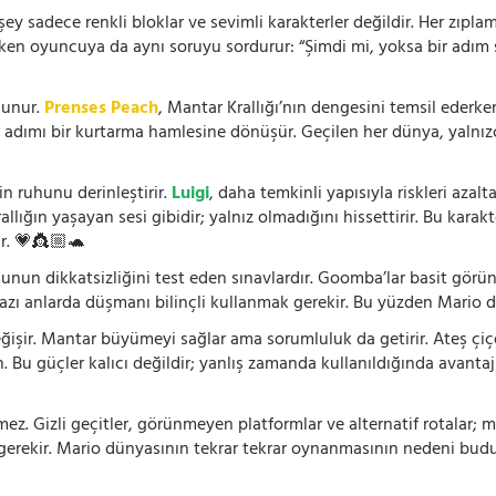
 sadece renkli bloklar ve sevimli karakterler değildir. Her zıplam
rken oyuncuya da aynı soruyu sordurur: “Şimdi mi, yoksa bir adım s
lunur.
Prenses Peach
, Mantar Krallığı’nın dengesini temsil ederk
r adımı bir kurtarma hamlesine dönüşür. Geçilen her dünya, yalnı
n ruhunu derinleştirir.
Luigi
, daha temkinli yapısıyla riskleri aza
rallığın yaşayan sesi gibidir; yalnız olmadığını hissettirir. Bu kara
r. 💗👸🏼🐢
cunun dikkatsizliğini test eden sınavlardır. Goomba’lar basit görü
bazı anlarda düşmanı bilinçli kullanmak gerekir. Bu yüzden Mario d
işir. Mantar büyümeyi sağlar ama sorumluluk da getirir. Ateş çiçeği
n. Bu güçler kalıcı değildir; yanlış zamanda kullanıldığında avantaj
. Gizli geçitler, görünmeyen platformlar ve alternatif rotalar; m
 gerekir. Mario dünyasının tekrar tekrar oynanmasının nedeni budu