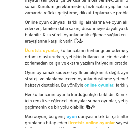
hayatın temposu içinde kısa bir mola vermek, zihni
sunar. Kurulum gerektirmeden, hızlı açılan yapıları s
zamanda refleks geliştirme, dikkat toplama ve problem
Online oyun dünyası, farklı ilgi alanlarına ve oyun alı
ederken, kimileri daha sakin, düşünmeye dayalı ya 
bulabilir. Kısa süreli oyunlar anlık eğlence sağlarke
arayışlarına karşılık verir. ⏱️🕹️
Ücretsiz oyunlar
, kullanıcıların herhangi bir ödem
ortamı oluştururken, yetişkin kullanıcılar için de za
zorlamadan çalışır ve ekstra yazılım ihtiyacını ortada
Oyun oynamak sadece keyifli bir alışkanlık değil, ay
strateji ve planlama içeren oyunlar düşünme yeteneğin
hafızayı destekler. Bu yönüyle
online oyunlar
, farklı
Her kullanıcının oyunla kurduğu ilişki farklıdır. Kimi k
için renkli ve eğlenceli dünyalar sunan oyunlar, yetişki
geçirmenin de bir yolu olabilir. 🎭🎉
Microoyun, bu geniş
oyun
dünyasını tek bir çatı altı
gruplarına hitap eden
ücretsiz online oyunlar
sayesin