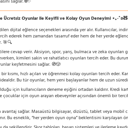
asını sağlar. 🌐✨
e Ücretsiz Oyunlar ile Keyifli ve Kolay Oyun Deneyimi ⋆｡‧˚ʚ
n dijital eğlence seçenekleri arasında yer alır. Kullanıcılar, ind
rcih ederek hem zamandan tasarruf eder hem de her yerde eğlenceye
r. 🎯🔍
lentilere cevap verir. Aksiyon, spor, yarış, bulmaca ve zeka oyunlar
verken, kimileri sakin ve rahatlatıcı oyunları tercih eder. Bu duru
oyunlar keşfetmesini sağlar. 🧭🎲
 bir kısmı, hızlı açılan ve öğrenmesi kolay oyunları tercih eder. K
 idealdir. Bu tür oyunlar, hem yeni başlayanlar hem de uzun süredi
ğu için kullanıcıların deneme eşiğini ortadan kaldırır. Kredi kar
le çocuklar için oyun arayan ebeveynler açısından önemli bir tercih
 avantaj sağlar. Masaüstü bilgisayar, dizüstü, tablet veya mobil c
ır. Bu esneklik, “her yerden oyun oyna” beklentisini karşılayan ön
 da şekillendirir. Skor tabloları, başarı sistemleri ve ilerleme kay