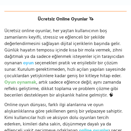
Ücretsiz Online Oyunlar 🦄
Ücretsiz online oyunlar, her yaştan kullanıcının boş
zamanlarını keyifli, stressiz ve eğlenceli bir şekilde
değerlendirmesini sağlayan dijital içeriklerin başında gelir.
Günlük hayatın temposu içinde kısa bir mola vermek, zihni
dağıtmak ya da sadece eğlenmek isteyenler için tarayıcıdan
oynanan
oyun
seçenekleri pratik ve erişilebilir bir çözüm
sunar. Kurulum gerektirmeden, hızlı açılan yapıları sayesinde
çocuklardan yetişkinlere kadar geniş bir kitleye hitap eder.
Oyun oynamak
, artık sadece eğlence değil; aynı zamanda
refleks geliştirme, dikkat toplama ve problem çözme gibi
becerileri destekleyen bir alışkanlık haline gelmiştir. 🧠
Online oyun dünyası, farklı ilgi alanlarına ve oyun
alışkanlıklarına göre şekillenen geniş bir yelpazeye sahiptir.
Kimi kullanıcılar hızlı ve aksiyon dolu oyunları tercih
ederken, kimileri daha sakin, düşünmeye dayalı ya da