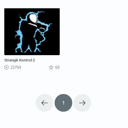
Stratejik Kontrol 2
23794
69
1