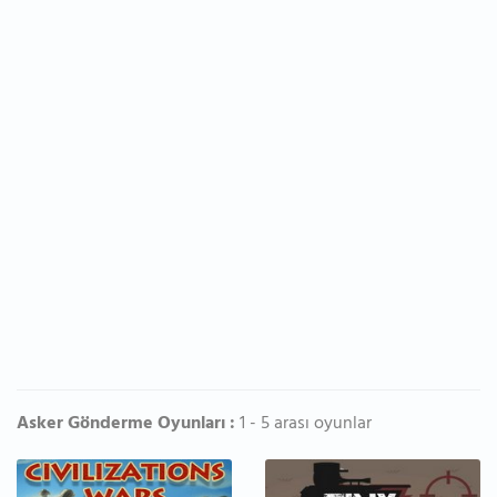
Asker Gönderme Oyunları :
1 - 5 arası oyunlar