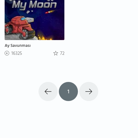
Ay Savunması
16325
72
1