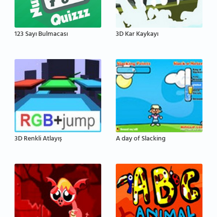
123 Sayı Bulmacası
3D Kar Kaykayı
3D Renkli Atlayış
A day of Slacking