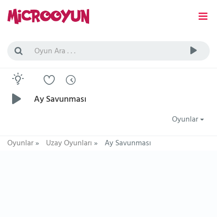
Ay Savunması
Oyunlar
Oyunlar
»
Uzay Oyunları
»
Ay Savunması