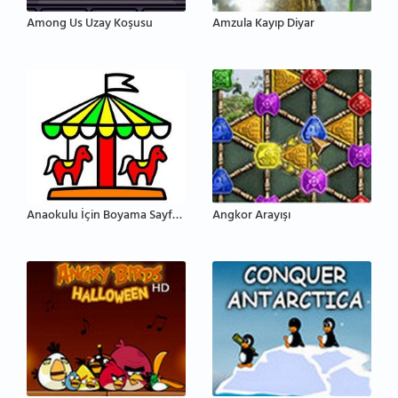
Among Us Uzay Koşusu
Amzula Kayıp Diyar
Anaokulu İçin Boyama Sayfaları
Angkor Arayışı