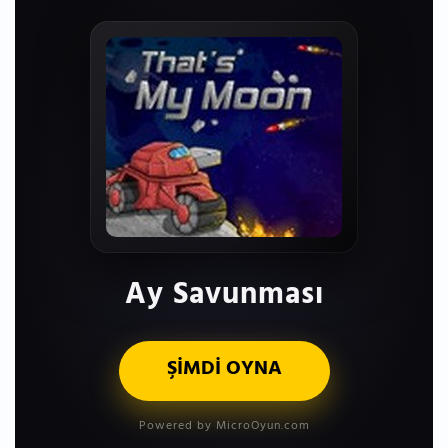
Ay Savunması
ŞİMDİ OYNA
Powered by MicroOyun.com