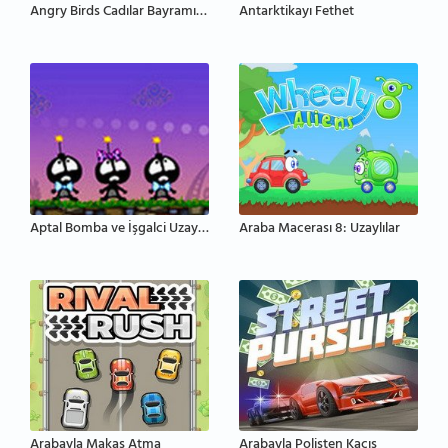
Angry Birds Cadılar Bayramı HD
Antarktikayı Fethet
Aptal Bomba ve İşgalci Uzaylılar
Araba Macerası 8: Uzaylılar
Arabayla Makas Atma
Arabayla Polisten Kaçış