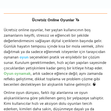
Ücretsiz Online Oyunlar 🦄
Ücretsiz online oyunlar, her yaştan kullanıcının boş
zamanlarını keyifli, stressiz ve eğlenceli bir şekilde
değerlendirmesini sağlayan dijital içeriklerin başında gelir.
Günlük hayatın temposu içinde kısa bir mola vermek, zihni
dağıtmak ya da sadece eğlenmek isteyenler için tarayıcıdan
oynanan
oyun
seçenekleri pratik ve erişilebilir bir çözüm
sunar. Kurulum gerektirmeden, hızlı açılan yapıları sayesinde
çocuklardan yetişkinlere kadar geniş bir kitleye hitap eder.
Oyun oynamak
, artık sadece eğlence değil; aynı zamanda
refleks geliştirme, dikkat toplama ve problem çözme gibi
becerileri destekleyen bir alışkanlık haline gelmiştir. 🧠
Online oyun dünyası, farklı ilgi alanlarına ve oyun
alışkanlıklarına göre şekillenen geniş bir yelpazeye sahiptir.
Kimi kullanıcılar hızlı ve aksiyon dolu oyunları tercih
ederken, kimileri daha sakin, düşünmeye dayalı ya da