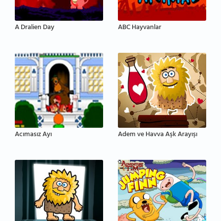
A Dralien Day
ABC Hayvanlar
Acımasız Ayı
Adem ve Havva Aşk Arayışı