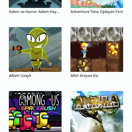
Adem ve Havva: Adem Hayalet
Adventure Time Zıplayan Finn
Albert Uzaylı
Altin Arayan Kiz