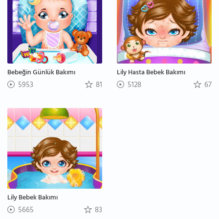
Bebeğin Günlük Bakımı
Lily Hasta Bebek Bakımı
5953
81
5128
67
Lily Bebek Bakımı
5665
83