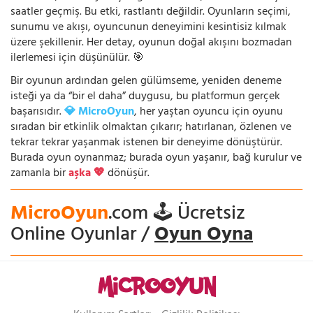
saatler geçmiş. Bu etki, rastlantı değildir. Oyunların seçimi,
sunumu ve akışı, oyuncunun deneyimini kesintisiz kılmak
üzere şekillenir. Her detay, oyunun doğal akışını bozmadan
ilerlemesi için düşünülür. 🎯
Bir oyunun ardından gelen gülümseme, yeniden deneme
isteği ya da “bir el daha” duygusu, bu platformun gerçek
başarısıdır.
💎 MicroOyun
, her yaştan oyuncu için oyunu
sıradan bir etkinlik olmaktan çıkarır; hatırlanan, özlenen ve
tekrar tekrar yaşanmak istenen bir deneyime dönüştürür.
Burada oyun oynanmaz; burada oyun yaşanır, bağ kurulur ve
zamanla bir
aşka 💖
dönüşür.
MicroOyun
.com 🕹️ Ücretsiz
Online Oyunlar /
Oyun Oyna