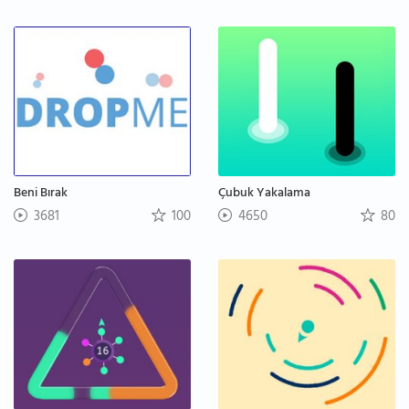
Beni Bırak
Çubuk Yakalama
3681
100
4650
80