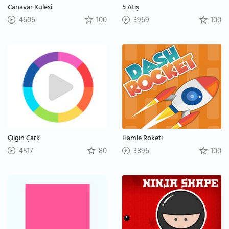
Canavar Kulesi
5 Atış
4606
100
3969
100
Çılgın Çark
Hamle Roketi
4517
80
3896
100