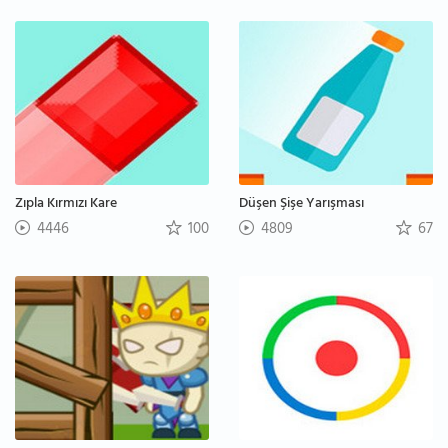
Zıpla Kırmızı Kare
Düşen Şişe Yarışması
4446
100
4809
67