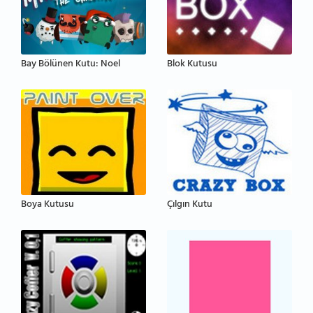
Bay Bölünen Kutu: Noel
Blok Kutusu
Boya Kutusu
Çılgın Kutu