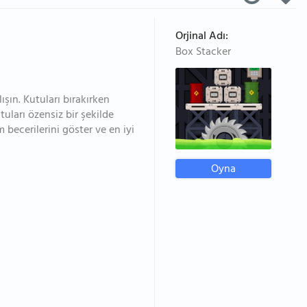
Orjinal Adı:
Box Stacker
ışın. Kutuları bırakırken
uları özensiz bir şekilde
 becerilerini göster ve en iyi
Oyna