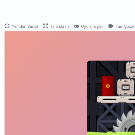
Yeniden Başlat
Tam Ekran
Oyun Tuşları
Tam Çözü