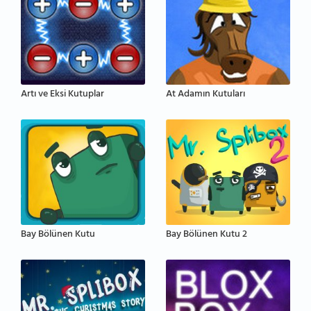
Artı ve Eksi Kutuplar
At Adamın Kutuları
Bay Bölünen Kutu
Bay Bölünen Kutu 2