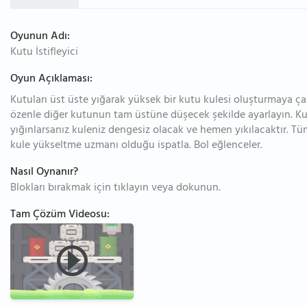
Oyunun Adı:
Kutu İstifleyici
Oyun Açıklaması:
Kutuları üst üste yığarak yüksek bir kutu kulesi oluşturmaya çal
özenle diğer kutunun tam üstüne düşecek şekilde ayarlayın. Kut
yığınlarsanız kuleniz dengesiz olacak ve hemen yıkılacaktır. Tüm
kule yükseltme uzmanı olduğu ispatla. Bol eğlenceler.
Nasıl Oynanır?
Blokları bırakmak için tıklayın veya dokunun.
Tam Çözüm Videosu: