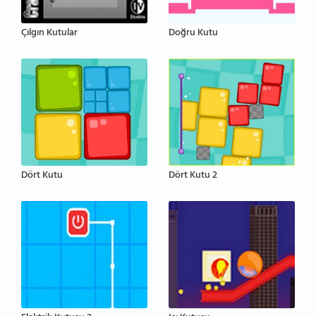
Çılgın Kutular
Doğru Kutu
Dört Kutu
Dört Kutu 2