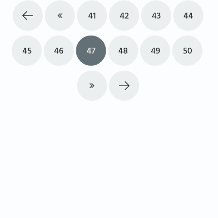
41
42
43
44
45
46
47
48
49
50