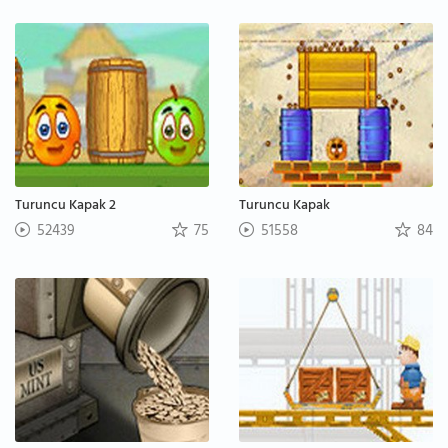
Turuncu Kapak 2
Turuncu Kapak
52439
75
51558
84