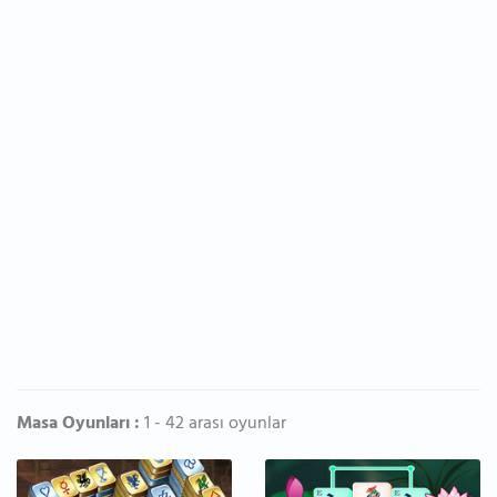
Masa Oyunları :
1 - 42 arası oyunlar