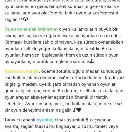
sakin ve rahatlatıcı oyunları tercih eder. Bu durum, online
oyun sitelerinin geniş bir içerik sunmasını gerekli kılar ve
kullanıcıların aynı platformda farklı oyunlar keşfetmesini
sağlar. 🧭🎲
Oyun oynamak istiyorum
diyen kullanıcıların büyük bir
kısmı, hızlı açılan ve öğrenmesi kolay oyunları tercih eder.
Karmaşık kurallara sahip olmayan, kısa sürede oynanabilen
oyunlar özellikle yoğun kullanıcılar için idealdir. Bu tür
oyunlar, hem yeni başlayanlar hem de uzun süredir oyun
oynayanlar için pratik bir eğlence sunar. ⚡🕹️
Ücretsiz oyunlar
, ödeme zorunluluğu olmadan sunulduğu
için kullanıcıların deneme eşiğini ortadan kaldırır. Kredi kartı
bilgisi girmeden, üyelik şartı olmadan oynanan oyunlar
güven algısını güçlendirir. Bu durum, özellikle çocuklar için
oyun arayan ebeveynler açısından önemli bir tercih
sebebidir. Aynı zamanda yetişkin kullanıcılar için de risksiz
bir oyun deneyimi anlamına gelir. 🔓🛡️
Tarayıcı tabanlı
oyunlar
, cihaz uyumluluğu açısından
avantaj sağlar. Masaüstü bilgisayar, dizüstü, tablet veya