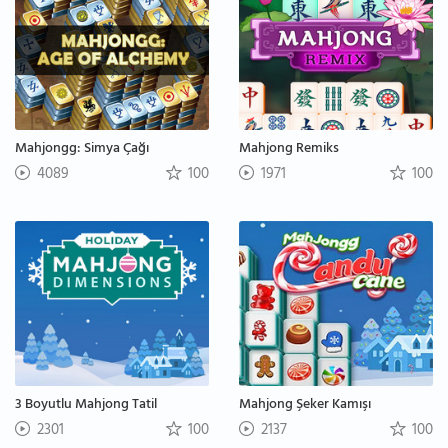
Mahjongg: Simya Çağı
Mahjong Remiks
4089
100
1971
100
3 Boyutlu Mahjong Tatil
Mahjong Şeker Kamışı
2301
100
2137
100