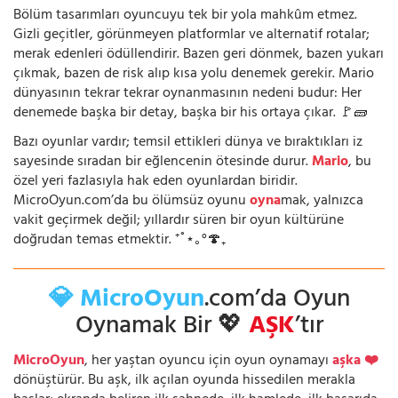
Bölüm tasarımları oyuncuyu tek bir yola mahkûm etmez.
Gizli geçitler, görünmeyen platformlar ve alternatif rotalar;
merak edenleri ödüllendirir. Bazen geri dönmek, bazen yukarı
çıkmak, bazen de risk alıp kısa yolu denemek gerekir. Mario
dünyasının tekrar tekrar oynanmasının nedeni budur: Her
denemede başka bir detay, başka bir his ortaya çıkar. 🚩🧱
Bazı oyunlar vardır; temsil ettikleri dünya ve bıraktıkları iz
sayesinde sıradan bir eğlencenin ötesinde durur.
Mario
, bu
özel yeri fazlasıyla hak eden oyunlardan biridir.
MicroOyun.com’da bu ölümsüz oyunu
oyna
mak, yalnızca
vakit geçirmek değil; yıllardır süren bir oyun kültürüne
doğrudan temas etmektir. ⁺˚⋆｡°🍄₊
💎 MicroOyun
.com’da Oyun
Oynamak Bir 💖
AŞK
’tır
MicroOyun
, her yaştan oyuncu için oyun oynamayı
aşka ❤️
dönüştürür. Bu aşk, ilk açılan oyunda hissedilen merakla