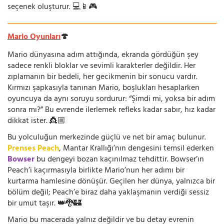
seçenek oluşturur. 💻📱🎮
Mario Oyunları
🍄
Mario dünyasına adım attığında, ekranda gördüğün şey
sadece renkli bloklar ve sevimli karakterler değildir. Her
zıplamanın bir bedeli, her gecikmenin bir sonucu vardır.
Kırmızı şapkasıyla tanınan Mario, boşlukları hesaplarken
oyuncuya da aynı soruyu sordurur: “Şimdi mi, yoksa bir adım
sonra mı?” Bu evrende ilerlemek refleks kadar sabır, hız kadar
dikkat ister. 👸🏼
Bu yolculuğun merkezinde güçlü ve net bir amaç bulunur.
Prenses Peach
, Mantar Krallığı’nın dengesini temsil ederken
Bowser
bu dengeyi bozan kaçınılmaz tehdittir. Bowser’ın
Peach’i kaçırmasıyla birlikte Mario’nun her adımı bir
kurtarma hamlesine dönüşür. Geçilen her dünya, yalnızca bir
bölüm değil; Peach’e biraz daha yaklaşmanın verdiği sessiz
bir umut taşır. 👑🐉🏰
Mario bu macerada yalnız değildir ve bu detay evrenin