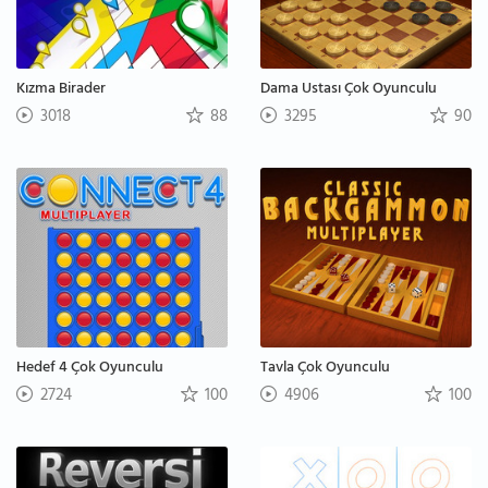
Kızma Birader
Dama Ustası Çok Oyunculu
3018
88
3295
90
Hedef 4 Çok Oyunculu
Tavla Çok Oyunculu
2724
100
4906
100