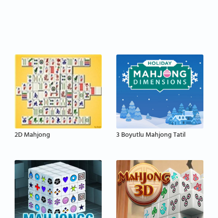
2D Mahjong
3 Boyutlu Mahjong Tatil