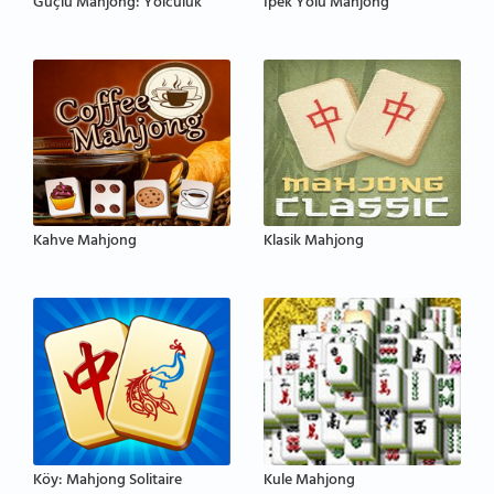
Güçlü Mahjong: Yolculuk
İpek Yolu Mahjong
Kahve Mahjong
Klasik Mahjong
Köy: Mahjong Solitaire
Kule Mahjong