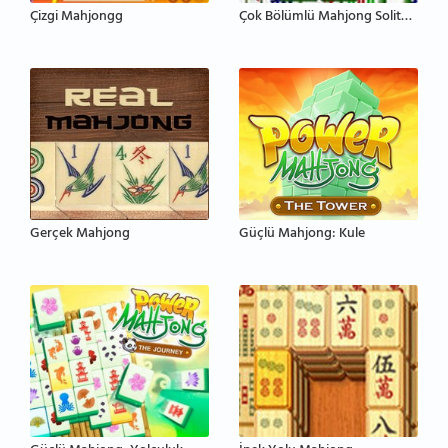
Çizgi Mahjongg
Çok Bölümlü Mahjong Solitaire
Gerçek Mahjong
Güçlü Mahjong: Kule