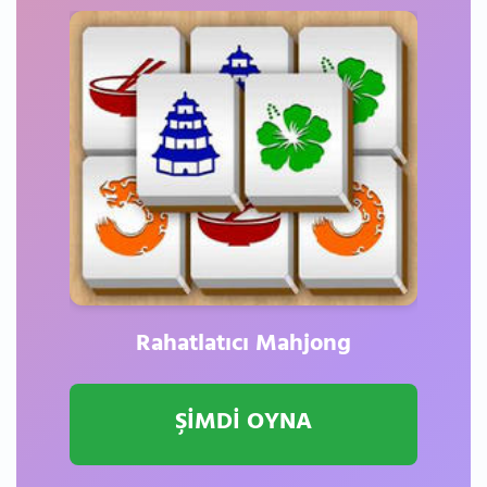
Rahatlatıcı Mahjong
ŞİMDİ OYNA