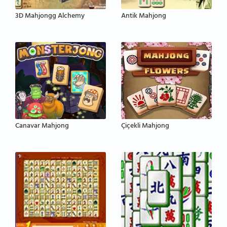
3D Mahjongg Alchemy
Antik Mahjong
Canavar Mahjong
Çiçekli Mahjong