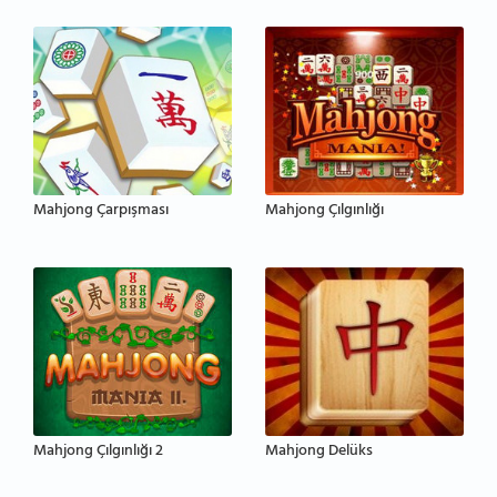
Mahjong Çarpışması
Mahjong Çılgınlığı
Mahjong Çılgınlığı 2
Mahjong Delüks