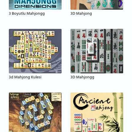
3 Boyutlu Mahjongg
3D Mahjong
3d Mahjong Kulesi
3D Mahjongg