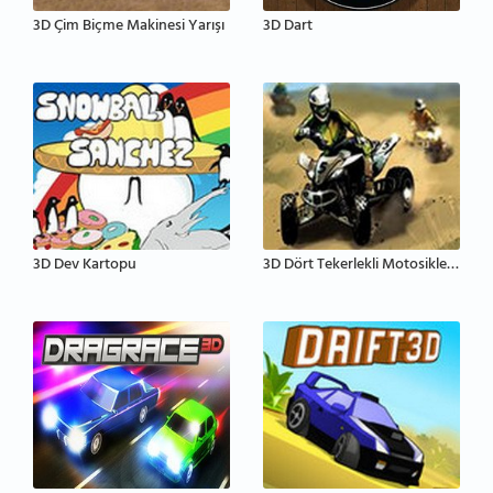
3D Çim Biçme Makinesi Yarışı
3D Dart
3D Dev Kartopu
3D Dört Tekerlekli Motosiklet Yarışları