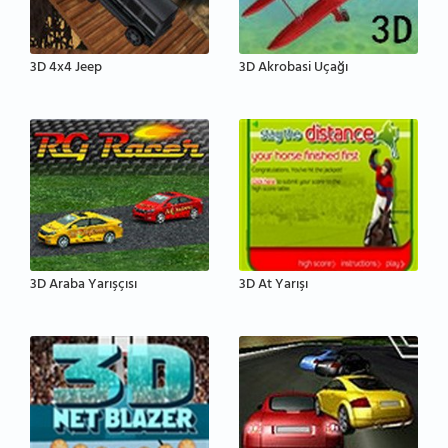
3D 4x4 Jeep
3D Akrobasi Uçağı
3D Araba Yarışçısı
3D At Yarışı