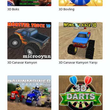
3D Boks
3D Bovling
3D Canavar Kamyon
3D Canavar Kamyon Yarışı