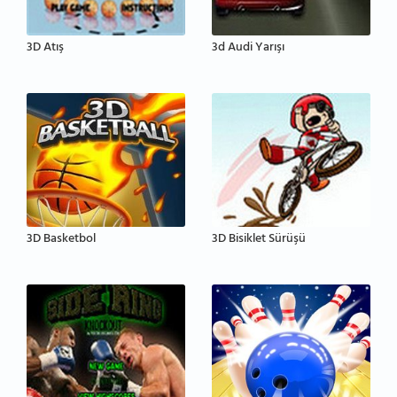
3D Atış
3d Audi Yarışı
3D Basketbol
3D Bisiklet Sürüşü