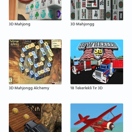
3D Mahjong
3D Mahjongg
3D Mahjongg Alchemy
18 Tekerlekli Tır 3D