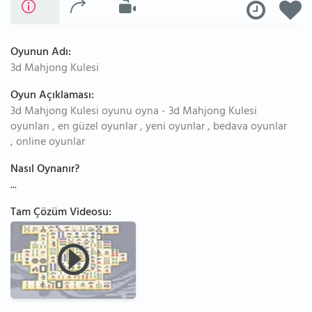
Oyunun Adı:
3d Mahjong Kulesi
Oyun Açıklaması:
3d Mahjong Kulesi oyunu oyna - 3d Mahjong Kulesi
oyunları , en güzel oyunlar , yeni oyunlar , bedava oyunlar
, online oyunlar
Nasıl Oynanır?
...
Tam Çözüm Videosu: