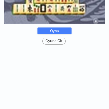
Oyna
Oyuna Git