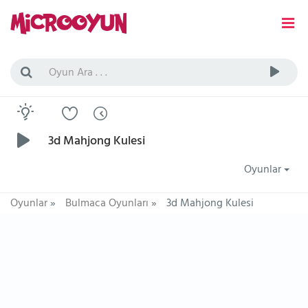
3d Mahjong Kulesi
Oyunlar
Oyunlar
»
Bulmaca Oyunları
»
3d Mahjong Kulesi