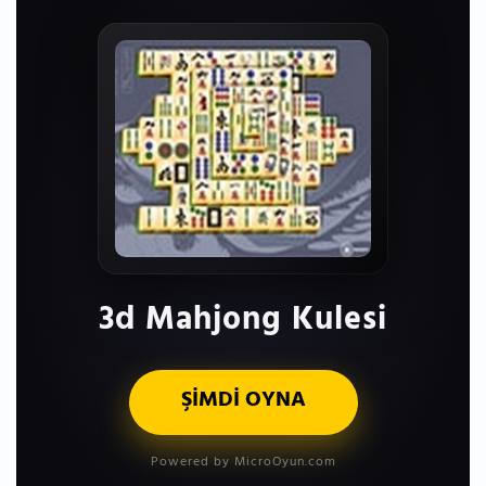
3d Mahjong Kulesi
ŞİMDİ OYNA
Powered by MicroOyun.com