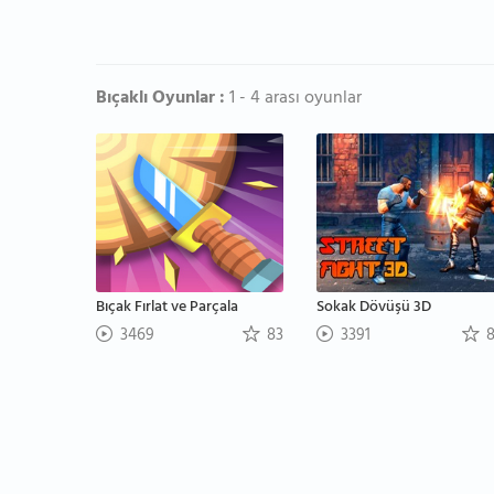
Bıçaklı Oyunlar :
1 - 4 arası oyunlar
Bıçak Fırlat ve Parçala
Sokak Dövüşü 3D
3469
83
3391
8