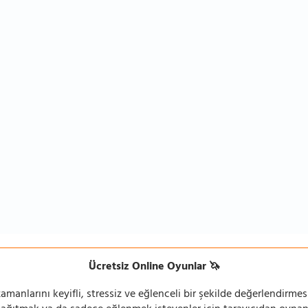
Ücretsiz Online Oyunlar 🦄
manlarını keyifli, stressiz ve eğlenceli bir şekilde değerlendirmesi