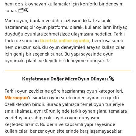
hem de sık oynayan kullanıcılar için konforlu bir deneyim
sunar. 🗂️🧭
Microoyun, bunları ve daha fazlasını dikkate alarak
hazırlanmış bir oyun platformu olarak, kullanıcıların ihtiyaç
duyduğu oyunlara zahmetsizce ulaşmasını hedefler. Farklı
türlerde sunulan
ücretsiz online oyunlar
, hem kısa süreli
hem de uzun soluklu oyun deneyimleri arayan kullanıcılar
için geniş bir seçenek sunar. Bu yapı sayesinde oyun
oynamak, planlı ve keyifli bir deneyime dönüşür. ✨
Keşfetmeye Değer MicroOyun Dünyası 🚀
Farklı oyun zevklerine göre hazırlanmış oyun kategorileri,
Microoyun
’u sıradan oyun sitelerinden ayıran en güçlü
özelliklerden biridir. Burada yalnızca temel oyun türleriyle
sınırlı kalmaz, aynı türün içinde farklı oynanışlara, temalara
ve detaylara sahip çok sayıda oyun dünyasını
keşfedebilirsiniz. Bu derin ve kapsamlı yapı sayesinde
kullanıcılar, benzer oyun sitelerinde karşılaşamayacakları