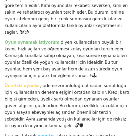
göre tercih edilir. Kimi oyuncular rekabeti severken, kimileri
sakin ve rahatlatıcı oyunları tercih eder. Bu durum, online
oyun sitelerinin geniş bir içerik sunmasını gerekli kılar ve
kullanıcıların aynı platformda farklı oyunlar keşfetmesini
sağlar. 🧭🎲
Oyun oynamak istiyorum
diyen kullanıcıların büyük bir
kısmı, hızlı açılan ve öğrenmesi kolay oyunları tercih eder.
Karmaşık kurallara sahip olmayan, kısa sürede oynanabilen
oyunlar özellikle yoğun kullanıcılar için idealdir. Bu tür
oyunlar, hem yeni başlayanlar hem de uzun süredir oyun
oynayanlar için pratik bir eğlence sunar. ⚡🕹️
Ücretsiz oyunlar
, ödeme zorunluluğu olmadan sunulduğu
için kullanıcıların deneme eşiğini ortadan kaldırır. Kredi kartı
bilgisi girmeden, üyelik şartı olmadan oynanan oyunlar
güven algısını güçlendirir. Bu durum, özellikle çocuklar için
oyun arayan ebeveynler açısından önemli bir tercih
sebebidir. Aynı zamanda yetişkin kullanıcılar için de risksiz
bir oyun deneyimi anlamına gelir. 🔓🛡️