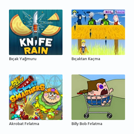
Bıçak Yağmuru
Bıçaktan Kaçma
Akrobat Fırlatma
Billy Bob Fırlatma