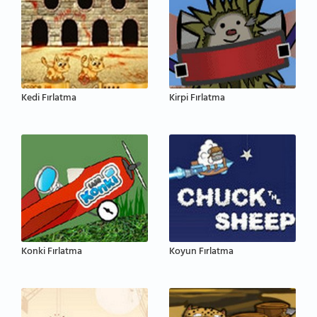
Kedi Fırlatma
Kirpi Fırlatma
Konki Fırlatma
Koyun Fırlatma