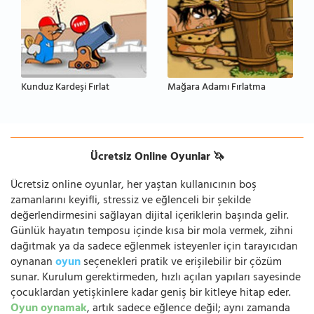
Kunduz Kardeşi Fırlat
Mağara Adamı Fırlatma
Ücretsiz Online Oyunlar 🦄
Ücretsiz online oyunlar, her yaştan kullanıcının boş
zamanlarını keyifli, stressiz ve eğlenceli bir şekilde
değerlendirmesini sağlayan dijital içeriklerin başında gelir.
Günlük hayatın temposu içinde kısa bir mola vermek, zihni
dağıtmak ya da sadece eğlenmek isteyenler için tarayıcıdan
oynanan
oyun
seçenekleri pratik ve erişilebilir bir çözüm
sunar. Kurulum gerektirmeden, hızlı açılan yapıları sayesinde
çocuklardan yetişkinlere kadar geniş bir kitleye hitap eder.
Oyun oynamak
, artık sadece eğlence değil; aynı zamanda