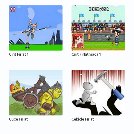
Cirit Fırlat 1
Cirit Fırlatmaca 1
Cüce Fırlat
Çekiçle Fırlat