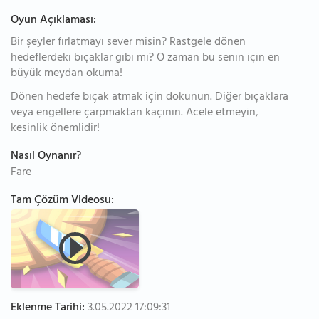
Oyun Açıklaması:
Bir şeyler fırlatmayı sever misin? Rastgele dönen
hedeflerdeki bıçaklar gibi mi? O zaman bu senin için en
büyük meydan okuma!
Dönen hedefe bıçak atmak için dokunun. Diğer bıçaklara
veya engellere çarpmaktan kaçının. Acele etmeyin,
kesinlik önemlidir!
Nasıl Oynanır?
Fare
Tam Çözüm Videosu:
Eklenme Tarihi:
3.05.2022 17:09:31