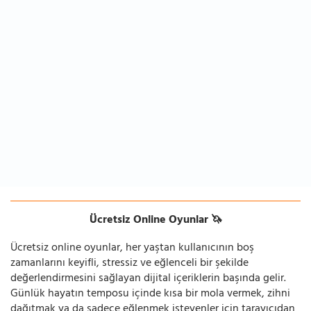
Ücretsiz Online Oyunlar 🦄
Ücretsiz online oyunlar, her yaştan kullanıcının boş
zamanlarını keyifli, stressiz ve eğlenceli bir şekilde
değerlendirmesini sağlayan dijital içeriklerin başında gelir.
Günlük hayatın temposu içinde kısa bir mola vermek, zihni
dağıtmak ya da sadece eğlenmek isteyenler için tarayıcıdan