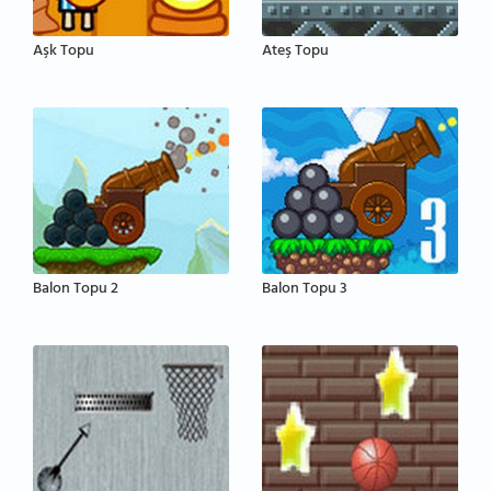
Aşk Topu
Ateş Topu
Balon Topu 2
Balon Topu 3