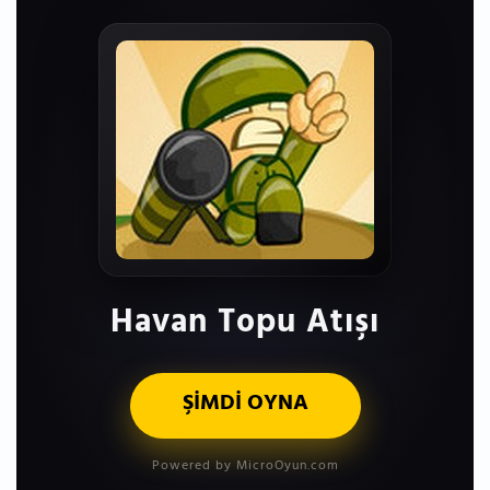
Havan Topu Atışı
ŞİMDİ OYNA
Powered by MicroOyun.com