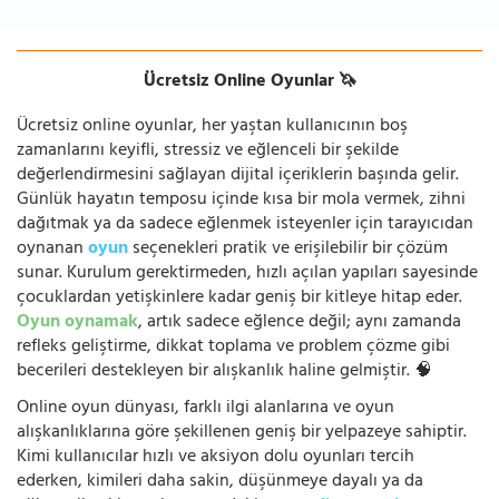
Ücretsiz Online Oyunlar 🦄
Ücretsiz online oyunlar, her yaştan kullanıcının boş
zamanlarını keyifli, stressiz ve eğlenceli bir şekilde
değerlendirmesini sağlayan dijital içeriklerin başında gelir.
Günlük hayatın temposu içinde kısa bir mola vermek, zihni
dağıtmak ya da sadece eğlenmek isteyenler için tarayıcıdan
oynanan
oyun
seçenekleri pratik ve erişilebilir bir çözüm
sunar. Kurulum gerektirmeden, hızlı açılan yapıları sayesinde
çocuklardan yetişkinlere kadar geniş bir kitleye hitap eder.
Oyun oynamak
, artık sadece eğlence değil; aynı zamanda
refleks geliştirme, dikkat toplama ve problem çözme gibi
becerileri destekleyen bir alışkanlık haline gelmiştir. 🧠
Online oyun dünyası, farklı ilgi alanlarına ve oyun
alışkanlıklarına göre şekillenen geniş bir yelpazeye sahiptir.
Kimi kullanıcılar hızlı ve aksiyon dolu oyunları tercih
ederken, kimileri daha sakin, düşünmeye dayalı ya da