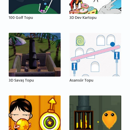
100 Golf Topu
3D Dev Kartopu
3D Savaş Topu
Asansör Topu