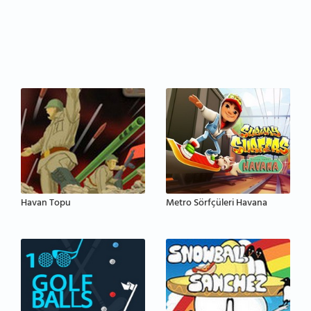
Havan Topu
Metro Sörfçüleri Havana