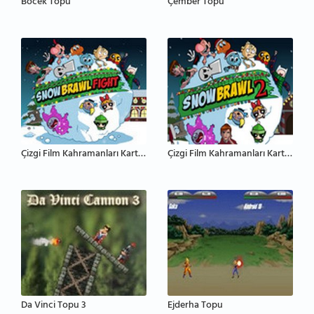
Böcek Topu
Çember Topu
Çizgi Film Kahramanları Kartopu Savaşı
Çizgi Film Kahramanları Kartopu Savaşı 2
Da Vinci Topu 3
Ejderha Topu