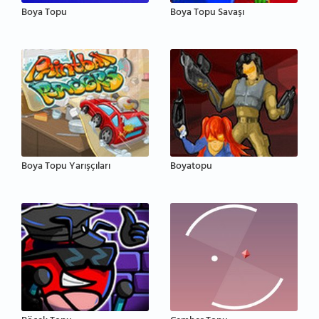
Boya Topu
Boya Topu Savaşı
Boya Topu Yarışçıları
Boyatopu