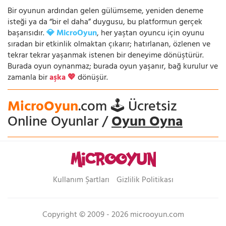
Bir oyunun ardından gelen gülümseme, yeniden deneme
isteği ya da “bir el daha” duygusu, bu platformun gerçek
başarısıdır.
💎 MicroOyun
, her yaştan oyuncu için oyunu
sıradan bir etkinlik olmaktan çıkarır; hatırlanan, özlenen ve
tekrar tekrar yaşanmak istenen bir deneyime dönüştürür.
Burada oyun oynanmaz; burada oyun yaşanır, bağ kurulur ve
zamanla bir
aşka 💖
dönüşür.
MicroOyun
.com 🕹️ Ücretsiz
Online Oyunlar /
Oyun Oyna
Kullanım Şartları
Gizlilik Politikası
Copyright © 2009 - 2026 microoyun.com