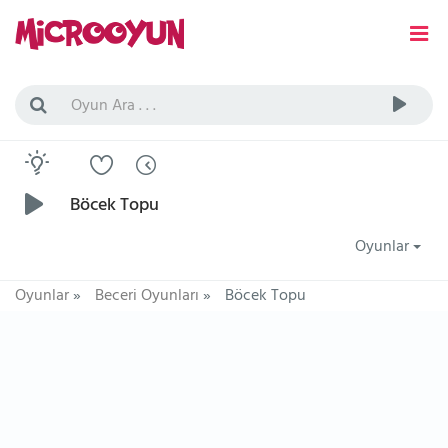
Böcek Topu
Oyunlar
Oyunlar
»
Beceri Oyunları
»
Böcek Topu