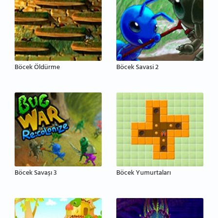
Böcek Öldürme
Böcek Savasi 2
Böcek Savaşı 3
Böcek Yumurtaları