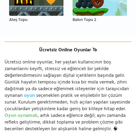
Ateş Topu
Balon Topu 2
Ücretsiz Online Oyunlar 🦄
Ücretsiz online oyunlar, her yaştan kullanıcının boş
zamanlarını keyifli, stressiz ve eğlenceli bir şekilde
değerlendirmesini sağlayan dijital içeriklerin başında gelir.
Günlük hayatın temposu içinde kısa bir mola vermek, zihni
dağıtmak ya da sadece eğlenmek isteyenler için tarayıcıdan
oynanan
oyun
seçenekleri pratik ve erişilebilir bir çözüm
sunar. Kurulum gerektirmeden, hızlı açılan yapıları sayesinde
çocuklardan yetişkinlere kadar geniş bir kitleye hitap eder.
Oyun oynamak
, artık sadece eğlence değil; aynı zamanda
refleks geliştirme, dikkat toplama ve problem çözme gibi
becerileri destekleyen bir alışkanlık haline gelmiştir. 🧠