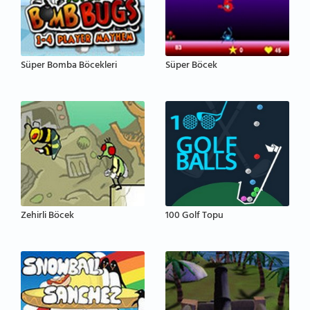
Süper Bomba Böcekleri
Süper Böcek
Zehirli Böcek
100 Golf Topu