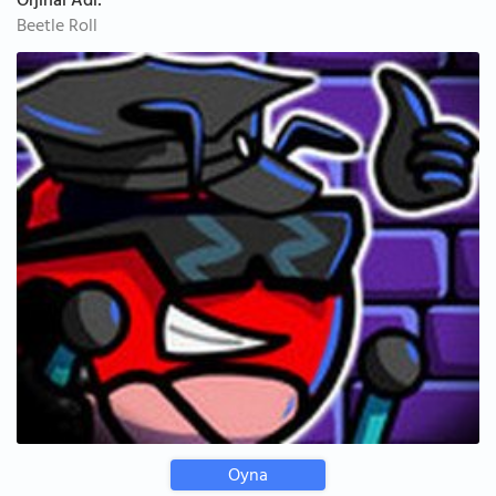
Orjinal Adı:
Beetle Roll
Oyna