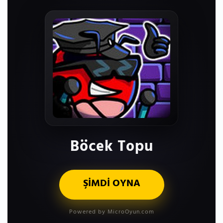
Böcek Topu
ŞİMDİ OYNA
Powered by MicroOyun.com