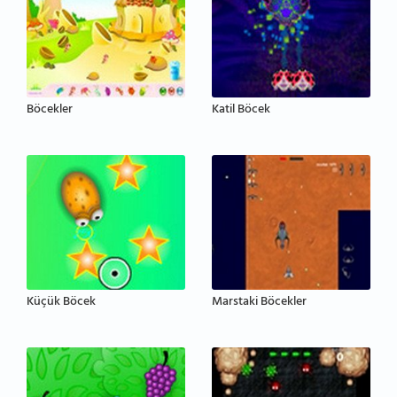
Böcekler
Katil Böcek
Küçük Böcek
Marstaki Böcekler