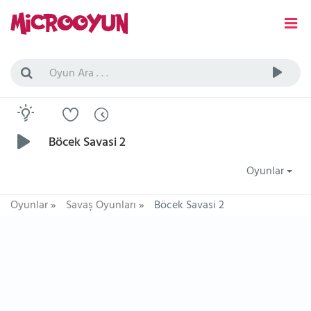
Böcek Savasi 2
Oyunlar
Oyunlar
»
Savaş Oyunları
»
Böcek Savasi 2