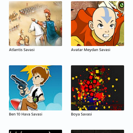
Atlantis Savasi
Avatar Meydan Savasi
Ben 10 Hava Savasi
Boya Savasi