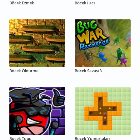
Böcek Ezmek
Böcek İlacı
Böcek Öldürme
Böcek Savaşı 3
Böcek Topu
Böcek Yumurtaları