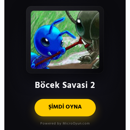
Böcek Savasi 2
ŞİMDİ OYNA
Powered by MicroOyun.com