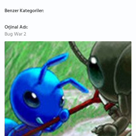
Benzer Kategoriler:
Orjinal Adı:
Bug War 2