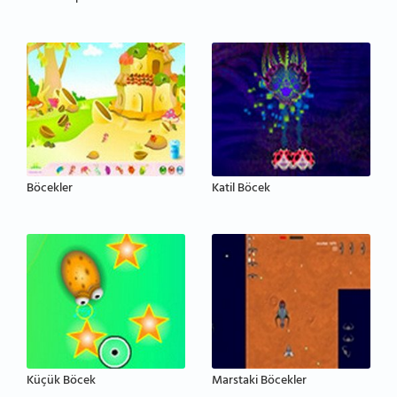
Böcekler
Katil Böcek
Küçük Böcek
Marstaki Böcekler