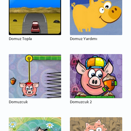
Domuz Topla
Domuz Yardımı
Domuzcuk
Domuzcuk 2