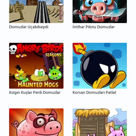
Domuzlar Uçabilseydi
İntihar Pilotu Domuzlar
Kızgın Kuşlar Perili Domuzlar
Korsan Domuzları Patlat