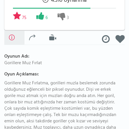
4.310 oynanma
75
6
3
Oyunun Adı:
Gorillere Muz Fırlat
Oyun Açıklaması:
Gorillere Muz Fırlatma, gorilleri muzla beslemek zorunda
olduğunuz eğlenceli bir piksel oyunudur. Dişi ve erkek
gorile muz atmak için muzları doğru anda atın. Her goril,
onlara bir muz attığınızda her zaman kostümü değiştirir.
Çok sayıda komik eşleştirme kostümleri var, bu yüzden
onları eşleştirmeye çalış. Tek bir muzu kaçırmadığınızdan
emin olun, aksi takdirde goriller çok kızar ve seviyeyi
kaybedersiniz. Muz toplayıcı, daha uzun oynadıkça daha