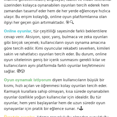
üzerinden kolayca oynanabilen oyunları tercih ederek hem
zamandan tasarruf eder hem de her yerde eğlenceye hızlıca
ulaşır. Bu erişim kolaylığı, online oyun platformlarına olan
ilgiyi her geçen gün artırmaktadır. 🎯🔍
Online oyunlar
, tür çeşitliliği sayesinde farklı beklentilere
cevap verir. Aksiyon, spor, yarış, bulmaca ve zeka oyunları
gibi birçok seçenek; kullanıcıların oyun oynama amacına
göre tercih edilir. Kimi oyuncular rekabeti severken, kimileri
sakin ve rahatlatıcı oyunları tercih eder. Bu durum, online
oyun sitelerinin geniş bir içerik sunmasını gerekli kılar ve
kullanıcıların aynı platformda farklı oyunlar keşfetmesini
sağlar. 🧭🎲
Oyun oynamak istiyorum
diyen kullanıcıların büyük bir
kısmı, hızlı açılan ve öğrenmesi kolay oyunları tercih eder.
Karmaşık kurallara sahip olmayan, kısa sürede oynanabilen
oyunlar özellikle yoğun kullanıcılar için idealdir. Bu tür
oyunlar, hem yeni başlayanlar hem de uzun süredir oyun
oynayanlar için pratik bir eğlence sunar. ⚡🕹️