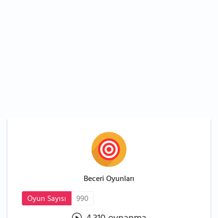
Beceri Oyunları
Oyun Sayısı
990