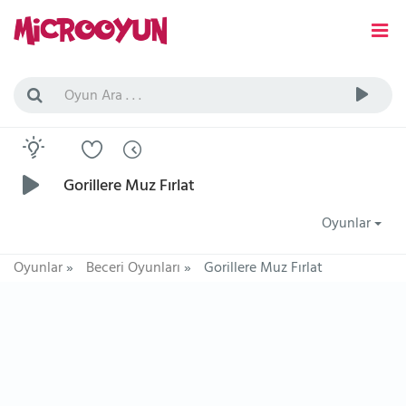
Gorillere Muz Fırlat
Oyunlar
Oyunlar
»
Beceri Oyunları
»
Gorillere Muz Fırlat