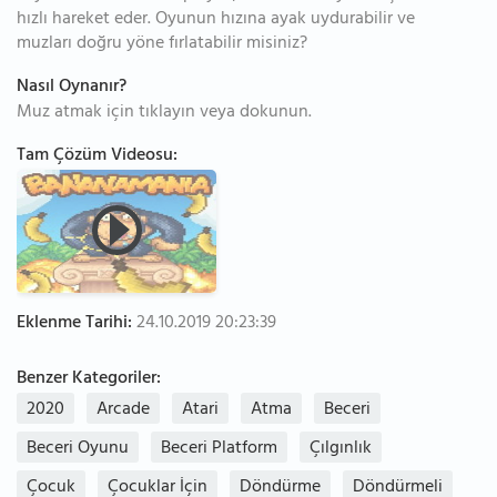
hızlı hareket eder. Oyunun hızına ayak uydurabilir ve
muzları doğru yöne fırlatabilir misiniz?
Nasıl Oynanır?
Muz atmak için tıklayın veya dokunun.
Tam Çözüm Videosu:
Eklenme Tarihi:
24.10.2019 20:23:39
Benzer Kategoriler:
2020
Arcade
Atari
Atma
Beceri
Beceri Oyunu
Beceri Platform
Çılgınlık
Çocuk
Çocuklar İçin
Döndürme
Döndürmeli