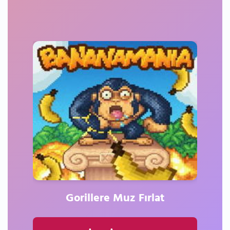
Gorillere Muz Fırlat