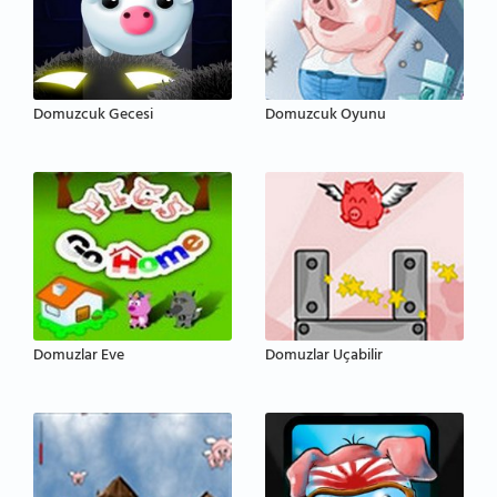
Domuzcuk Gecesi
Domuzcuk Oyunu
Domuzlar Eve
Domuzlar Uçabilir