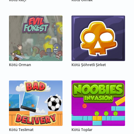
Kötü Keçi
Kötü Olmak
Kötü Orman
Kötü Şöhretli Şirket
Kötü Teslimat
Kötü Toplar