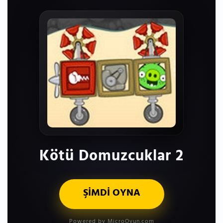
Kötü Domuzcuklar 2
ŞİMDİ OYNA
Powered by MicroOyun.com