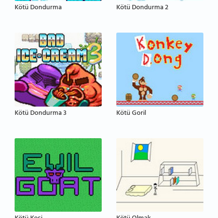
Kötü Dondurma
Kötü Dondurma 2
Kötü Dondurma 3
Kötü Goril