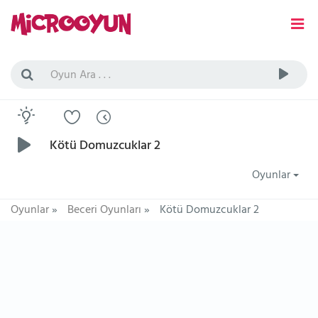
Kötü Domuzcuklar 2
Oyunlar
Oyunlar
»
Beceri Oyunları
»
Kötü Domuzcuklar 2