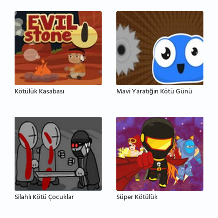
Kötülük Kasabası
Mavi Yaratığın Kötü Günü
Silahlı Kötü Çocuklar
Süper Kötülük