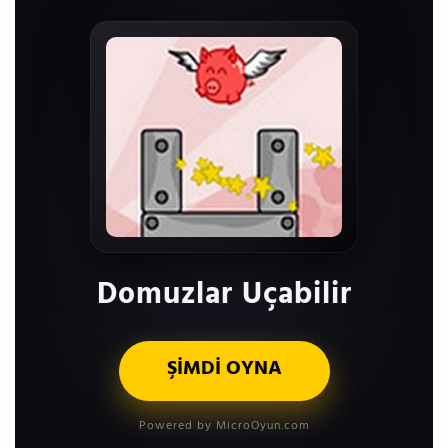
Domuzlar Uçabilir
ŞİMDİ OYNA
Powered by MicroOyun.com