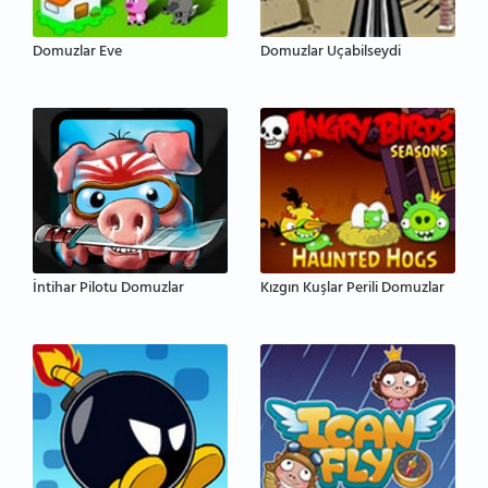
Domuzlar Eve
Domuzlar Uçabilseydi
İntihar Pilotu Domuzlar
Kızgın Kuşlar Perili Domuzlar