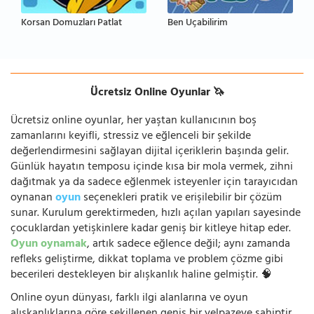
Korsan Domuzları Patlat
Ben Uçabilirim
Ücretsiz Online Oyunlar 🦄
Ücretsiz online oyunlar, her yaştan kullanıcının boş
zamanlarını keyifli, stressiz ve eğlenceli bir şekilde
değerlendirmesini sağlayan dijital içeriklerin başında gelir.
Günlük hayatın temposu içinde kısa bir mola vermek, zihni
dağıtmak ya da sadece eğlenmek isteyenler için tarayıcıdan
oynanan
oyun
seçenekleri pratik ve erişilebilir bir çözüm
sunar. Kurulum gerektirmeden, hızlı açılan yapıları sayesinde
çocuklardan yetişkinlere kadar geniş bir kitleye hitap eder.
Oyun oynamak
, artık sadece eğlence değil; aynı zamanda
refleks geliştirme, dikkat toplama ve problem çözme gibi
becerileri destekleyen bir alışkanlık haline gelmiştir. 🧠
Online oyun dünyası, farklı ilgi alanlarına ve oyun