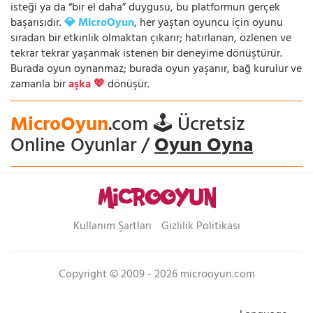
isteği ya da “bir el daha” duygusu, bu platformun gerçek
başarısıdır.
💎 MicroOyun
, her yaştan oyuncu için oyunu
sıradan bir etkinlik olmaktan çıkarır; hatırlanan, özlenen ve
tekrar tekrar yaşanmak istenen bir deneyime dönüştürür.
Burada oyun oynanmaz; burada oyun yaşanır, bağ kurulur ve
zamanla bir
aşka 💖
dönüşür.
MicroOyun
.com 🕹️ Ücretsiz
Online Oyunlar /
Oyun Oyna
Kullanım Şartları
Gizlilik Politikası
Copyright © 2009 - 2026 microoyun.com