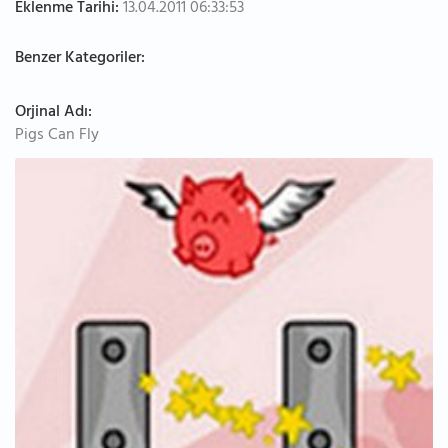
Eklenme Tarihi:
13.04.2011 06:33:53
Benzer Kategoriler:
Orjinal Adı:
Pigs Can Fly