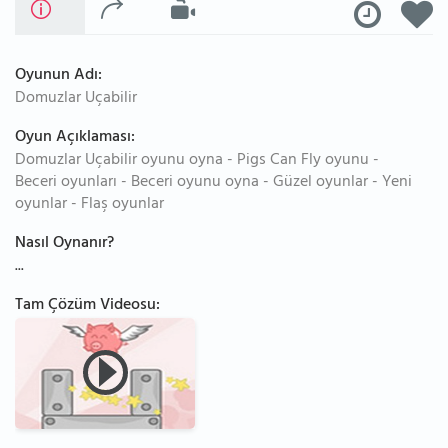
Oyunun Adı:
Domuzlar Uçabilir
Oyun Açıklaması:
Domuzlar Uçabilir oyunu oyna - Pigs Can Fly oyunu -
Beceri oyunları - Beceri oyunu oyna - Güzel oyunlar - Yeni
oyunlar - Flaş oyunlar
Nasıl Oynanır?
...
Tam Çözüm Videosu: