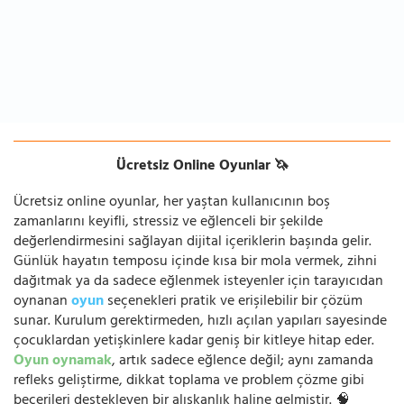
Ücretsiz Online Oyunlar 🦄
Ücretsiz online oyunlar, her yaştan kullanıcının boş
zamanlarını keyifli, stressiz ve eğlenceli bir şekilde
değerlendirmesini sağlayan dijital içeriklerin başında gelir.
Günlük hayatın temposu içinde kısa bir mola vermek, zihni
dağıtmak ya da sadece eğlenmek isteyenler için tarayıcıdan
oynanan
oyun
seçenekleri pratik ve erişilebilir bir çözüm
sunar. Kurulum gerektirmeden, hızlı açılan yapıları sayesinde
çocuklardan yetişkinlere kadar geniş bir kitleye hitap eder.
Oyun oynamak
, artık sadece eğlence değil; aynı zamanda
refleks geliştirme, dikkat toplama ve problem çözme gibi
becerileri destekleyen bir alışkanlık haline gelmiştir. 🧠