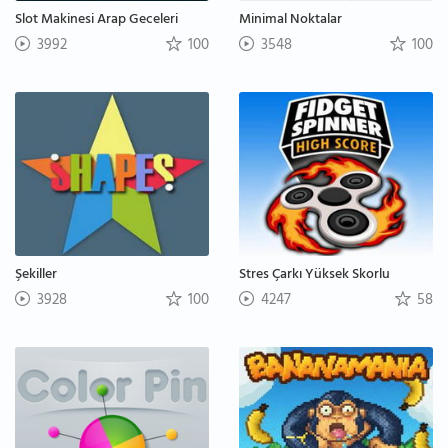
Slot Makinesi Arap Geceleri
Minimal Noktalar
3992
100
3548
100
Şekiller
Stres Çarkı Yüksek Skorlu
3928
100
4247
58