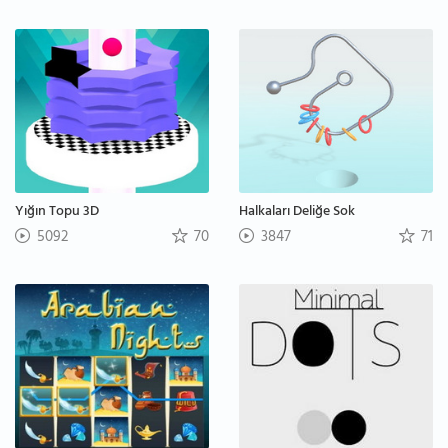
Yığın Topu 3D
Halkaları Deliğe Sok
5092
70
3847
71