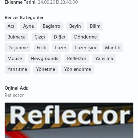
Eklenme Tarihi:
24.09.2013 23:43:00
Benzer Kategoriler:
Açı
Ayna
Bağlantı
Beyin
Bilim
Bulmaca
Çizgi
Diğer
Döndürme
Düşünme
Fizik
Lazer
Lazer Işını
Mantık
Mouse
Newgrounds
Reflektör
Yansıma
Yansıtma
Yönetme
Yönlendirme
Orjinal Adı:
Reflector