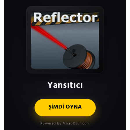
Yansıtıcı
ŞİMDİ OYNA
Powered by MicroOyun.com