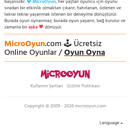
başarısıdır.
💎 MicroOyun
, her yaştan oyuncu için oyunu
sıradan bir etkinlik olmaktan çıkarır; hatırlanan, özlenen ve
tekrar tekrar yaşanmak istenen bir deneyime dönüştürür.
Burada oyun oynanmaz; burada oyun yaşanır, bağ kurulur ve
zamanla bir
aşka 💖
dönüşür.
MicroOyun
.com 🕹️ Ücretsiz
Online Oyunlar /
Oyun Oyna
Kullanım Şartları
Gizlilik Politikası
Copyright © 2009 - 2026 microoyun.com
Language