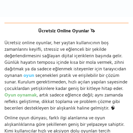
Ücretsiz Online Oyunlar 🦄
Ücretsiz online oyunlar, her yaştan kullanıcının boş
zamanlarını keyifli, stressiz ve eğlenceli bir şekilde
değerlendirmesini sağlayan dijital içeriklerin başında gelir.
Günlük hayatın temposu içinde kısa bir mola vermek, zihni
dağıtmak ya da sadece eğlenmek isteyenler için tarayıcıdan
oynanan
oyun
seçenekleri pratik ve erişilebilir bir çözüm
sunar. Kurulum gerektirmeden, hızlı açılan yapıları sayesinde
çocuklardan yetişkinlere kadar geniş bir kitleye hitap eder.
Oyun oynamak
, artık sadece eğlence değil; aynı zamanda
refleks geliştirme, dikkat toplama ve problem çözme gibi
becerileri destekleyen bir alışkanlık haline gelmiştir. 🧠
Online oyun dünyası, farklı ilgi alanlarına ve oyun
alışkanlıklarına göre şekillenen geniş bir yelpazeye sahiptir.
Kimi kullanıcılar hızlı ve aksiyon dolu oyunları tercih