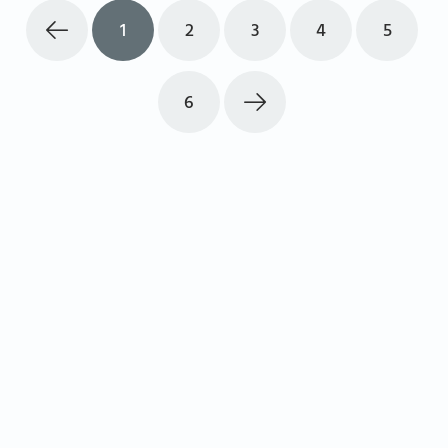
1
2
3
4
5
6