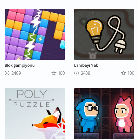
Blok Şampiyonu
Lambayı Yak
2489
100
2438
100