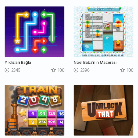
Yıldızları Bağla
Noel Baba'nın Macerası
2345
100
2396
100