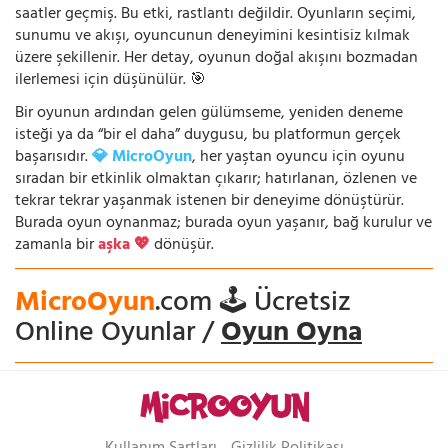
saatler geçmiş. Bu etki, rastlantı değildir. Oyunların seçimi,
sunumu ve akışı, oyuncunun deneyimini kesintisiz kılmak
üzere şekillenir. Her detay, oyunun doğal akışını bozmadan
ilerlemesi için düşünülür. 🎯
Bir oyunun ardından gelen gülümseme, yeniden deneme
isteği ya da “bir el daha” duygusu, bu platformun gerçek
başarısıdır.
💎 MicroOyun
, her yaştan oyuncu için oyunu
sıradan bir etkinlik olmaktan çıkarır; hatırlanan, özlenen ve
tekrar tekrar yaşanmak istenen bir deneyime dönüştürür.
Burada oyun oynanmaz; burada oyun yaşanır, bağ kurulur ve
zamanla bir
aşka 💖
dönüşür.
MicroOyun
.com 🕹️ Ücretsiz
Online Oyunlar /
Oyun Oyna