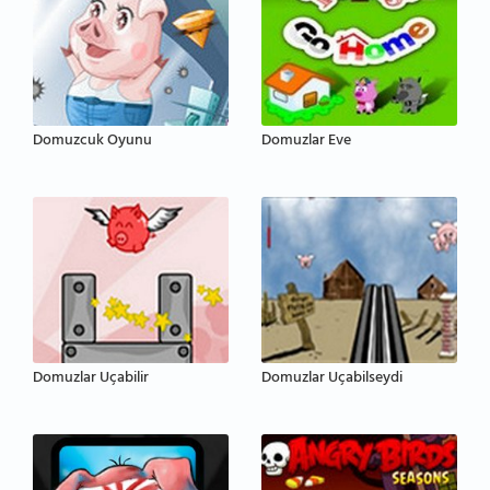
Domuzcuk Oyunu
Domuzlar Eve
Domuzlar Uçabilir
Domuzlar Uçabilseydi