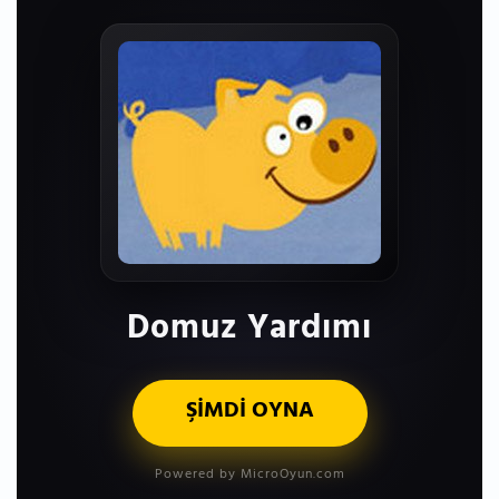
Domuz Yardımı
ŞİMDİ OYNA
Powered by MicroOyun.com