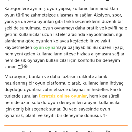
Kategorilere ayrılmış oyun yapısı, kullanıcıların aradıkları
oyun türüne zahmetsizce ulaşmasını sağlar. Aksiyon, spor,
yarış ya da zeka oyunları gibi farklı seçeneklerin düzenli bir
şekilde sunulması, oyun oynamayı daha pratik ve keyifli hale
getirir. Kullanıcılar uzun listeler arasında kaybolmadan, ilgi
alanlarına göre oyunları kolayca keşfedebilir ve vakit
kaybetmeden
oyun oyna
maya başlayabilir. Bu düzenli yapı,
hem yeni gelen kullanıcıların siteye hızlıca alışmasını sağlar
hem de sık oynayan kullanıcılar için konforlu bir deneyim
sunar. 🗂️🧭
Microoyun, bunları ve daha fazlasını dikkate alarak
hazırlanmış bir oyun platformu olarak, kullanıcıların ihtiyaç
duyduğu oyunlara zahmetsizce ulaşmasını hedefler. Farklı
türlerde sunulan
ücretsiz online oyunlar
, hem kısa süreli
hem de uzun soluklu oyun deneyimleri arayan kullanıcılar
için geniş bir seçenek sunar. Bu yapı sayesinde oyun
oynamak, planlı ve keyifli bir deneyime dönüşür. ✨