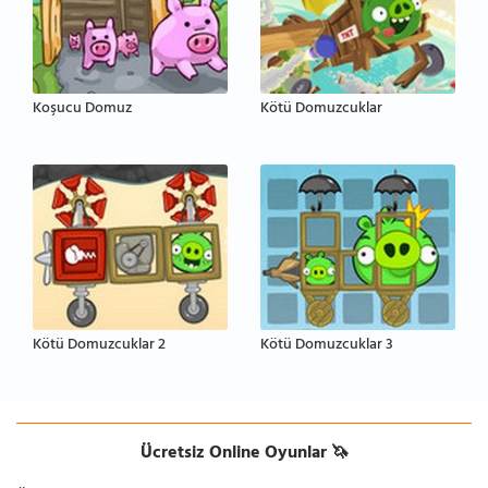
Koşucu Domuz
Kötü Domuzcuklar
Kötü Domuzcuklar 2
Kötü Domuzcuklar 3
Ücretsiz Online Oyunlar 🦄