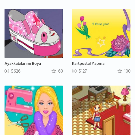
Ayakkabılarımı Boya
Kartpostal Yapma
5626
60
5127
100