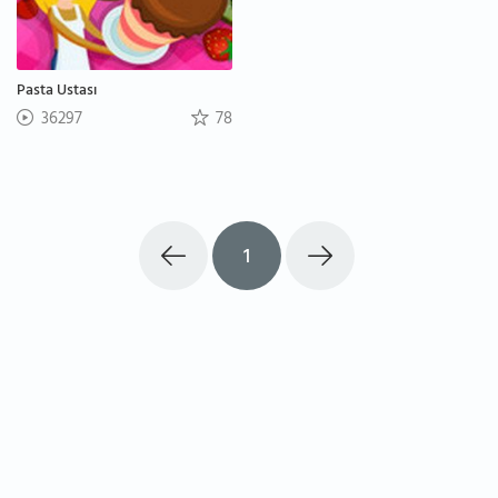
Pasta Ustası
36297
78
1