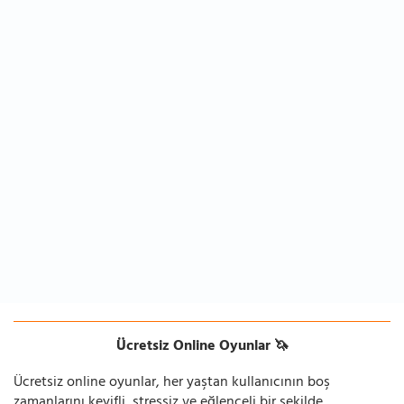
Ücretsiz Online Oyunlar 🦄
Ücretsiz online oyunlar, her yaştan kullanıcının boş
zamanlarını keyifli, stressiz ve eğlenceli bir şekilde